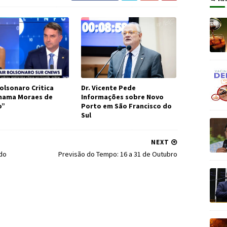
olsonaro Critica
Dr. Vicente Pede
Chama Moraes de
Informações sobre Novo
o”
Porto em São Francisco do
Sul
NEXT
ndo
Previsão do Tempo: 16 a 31 de Outubro