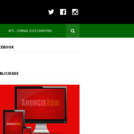
#F5 - JORNAL DOS CANYONS
CEBOOK
BLICIDADE