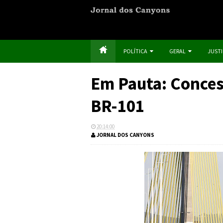
POLÍTICA
GERAL
JUST
Em Pauta: Conces
BR-101
20:14:00
JORNAL DOS CANYONS