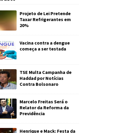
Projeto de Lei Pretende
Taxar Refrigerantes em
20%
Vacina contra a dengue
começa a ser testada
TSE Multa Campanha de
Haddad por Notícias
Contra Bolsonaro
Marcelo Freitas Será o
Relator da Reforma da
Previdência
Henrique e Mack: Festa da