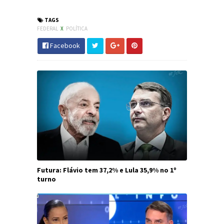
TAGS
FEDERAL
X
POLÍTICA
Facebook
Futura: Flávio tem 37,2% e Lula 35,9% no 1º
turno