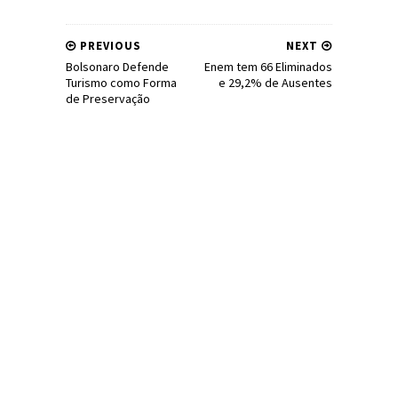
PREVIOUS
NEXT
Bolsonaro Defende
Enem tem 66 Eliminados
Turismo como Forma
e 29,2% de Ausentes
de Preservação