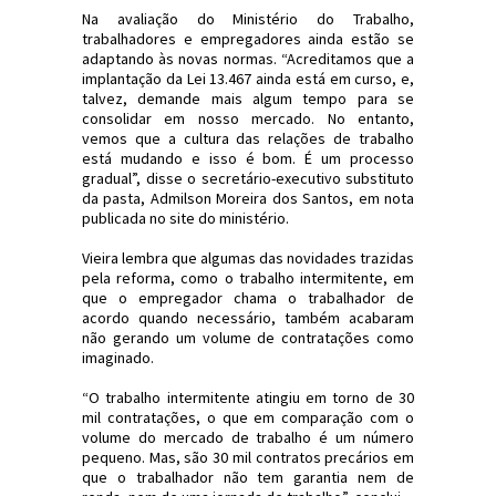
Na avaliação do Ministério do Trabalho,
trabalhadores e empregadores ainda estão se
adaptando às novas normas. “Acreditamos que a
implantação da Lei 13.467 ainda está em curso, e,
talvez, demande mais algum tempo para se
consolidar em nosso mercado. No entanto,
vemos que a cultura das relações de trabalho
está mudando e isso é bom. É um processo
gradual”, disse o secretário-executivo substituto
da pasta, Admilson Moreira dos Santos, em nota
publicada no site do ministério.
Vieira lembra que algumas das novidades trazidas
pela reforma, como o trabalho intermitente, em
que o empregador chama o trabalhador de
acordo quando necessário, também acabaram
não gerando um volume de contratações como
imaginado.
“O trabalho intermitente atingiu em torno de 30
mil contratações, o que em comparação com o
volume do mercado de trabalho é um número
pequeno. Mas, são 30 mil contratos precários em
que o trabalhador não tem garantia nem de