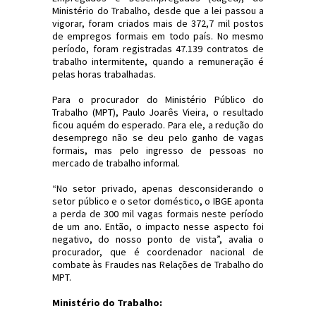
Ministério do Trabalho, desde que a lei passou a
vigorar, foram criados mais de 372,7 mil postos
de empregos formais em todo país. No mesmo
período, foram registradas 47.139 contratos de
trabalho intermitente, quando a remuneração é
pelas horas trabalhadas.
Para o procurador do Ministério Público do
Trabalho (MPT), Paulo Joarês Vieira, o resultado
ficou aquém do esperado. Para ele, a redução do
desemprego não se deu pelo ganho de vagas
formais, mas pelo ingresso de pessoas no
mercado de trabalho informal.
“No setor privado, apenas desconsiderando o
setor público e o setor doméstico, o IBGE aponta
a perda de 300 mil vagas formais neste período
de um ano. Então, o impacto nesse aspecto foi
negativo, do nosso ponto de vista”, avalia o
procurador, que é coordenador nacional de
combate às Fraudes nas Relações de Trabalho do
MPT.
Ministério do Trabalho: