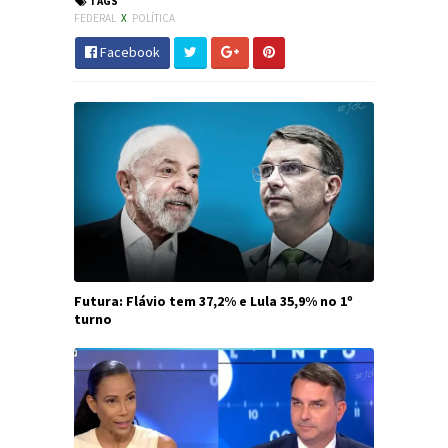
TAGS
FEDERAL
X
POLÍTICA
Facebook
Futura: Flávio tem 37,2% e Lula 35,9% no 1º
turno