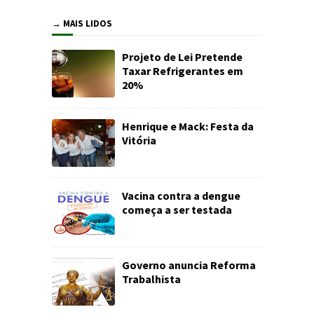
→ MAIS LIDOS
Projeto de Lei Pretende
Taxar Refrigerantes em
20%
Henrique e Mack: Festa da
Vitória
Vacina contra a dengue
começa a ser testada
Governo anuncia Reforma
Trabalhista