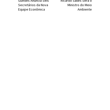
Guedes Anuncia Seis
Ricardo Salles Será o
Secretários da Nova
Ministro do Meio
Equipe Econômica
Ambiente