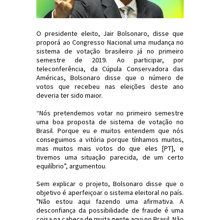
O presidente eleito, Jair Bolsonaro, disse que
proporá ao Congresso Nacional uma mudança no
sistema de votação brasileiro já no primeiro
semestre de 2019. Ao participar, por
teleconferência, da Cúpula Conservadora das
Américas, Bolsonaro disse que o número de
votos que recebeu nas eleições deste ano
deveria ter sido maior.
“Nós pretendemos votar no primeiro semestre
uma boa proposta de sistema de votação no
Brasil. Porque eu e muitos entendem que nós
conseguimos a vitória porque tínhamos muitos,
mas muitos mais votos do que eles [PT], e
tivemos uma situação parecida, de um certo
equilíbrio”, argumentou.
Sem explicar o projeto, Bolsonaro disse que o
objetivo é aperfeiçoar o sistema eleitoral no país.
"Não estou aqui fazendo uma afirmativa. A
desconfiança da possibilidade de fraude é uma
coisa na cabeça de muita gente aqui no Brasil. Não