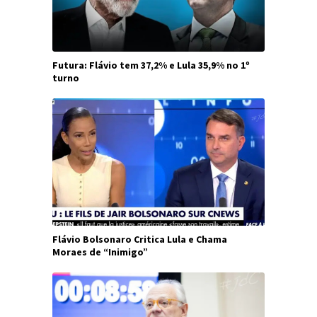
Futura: Flávio tem 37,2% e Lula 35,9% no 1º
turno
Flávio Bolsonaro Critica Lula e Chama
Moraes de “Inimigo”