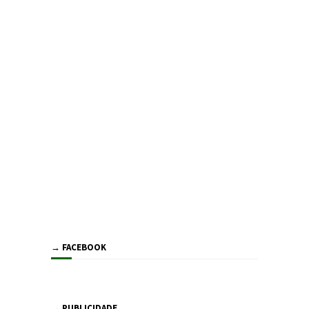
→ FACEBOOK
→ PUBLICIDADE