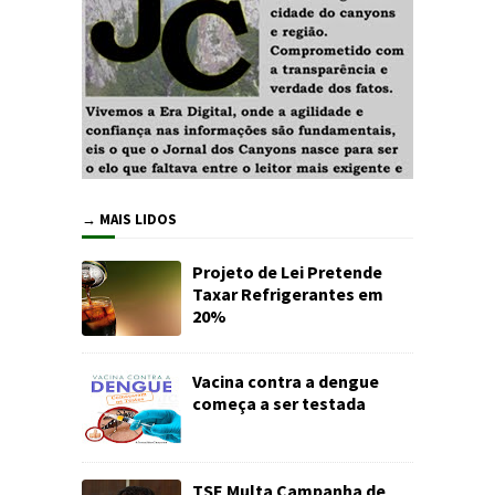
→ MAIS LIDOS
Projeto de Lei Pretende
Taxar Refrigerantes em
20%
Vacina contra a dengue
começa a ser testada
TSE Multa Campanha de