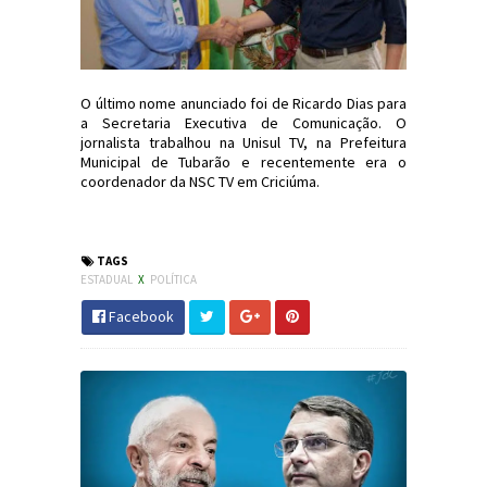
O último nome anunciado foi de Ricardo Dias para
a Secretaria Executiva de Comunicação. O
jornalista trabalhou na Unisul TV, na Prefeitura
Municipal de Tubarão e recentemente era o
coordenador da NSC TV em Criciúma.
#Política #SC #PSL #JornaldosCanyons #JdC
TAGS
ESTADUAL
X
POLÍTICA
Facebook