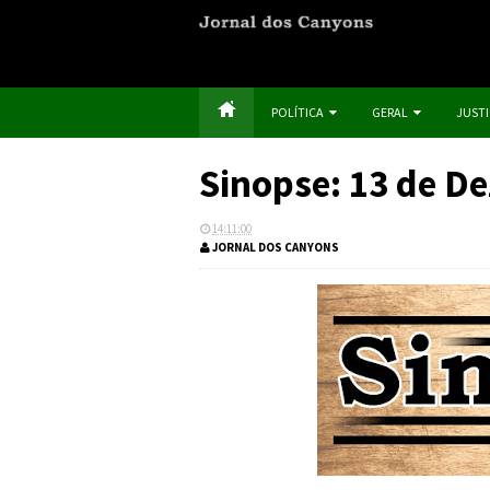
POLÍTICA
GERAL
JUST
Sinopse: 13 de D
14:11:00
JORNAL DOS CANYONS