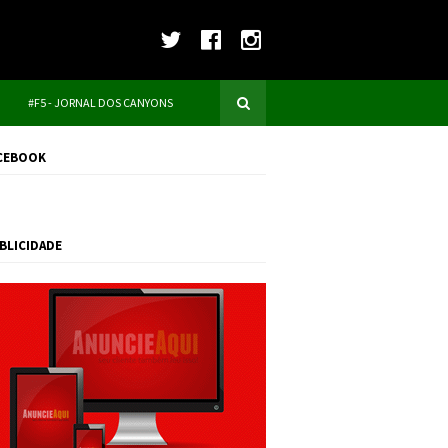
#F5 - JORNAL DOS CANYONS
CEBOOK
BLICIDADE