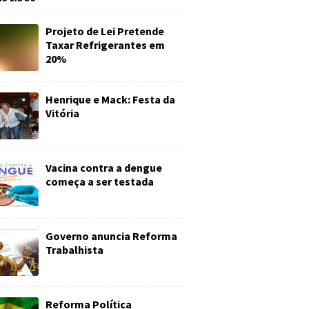
Projeto de Lei Pretende
Taxar Refrigerantes em
20%
Henrique e Mack: Festa da
Vitória
Vacina contra a dengue
começa a ser testada
Governo anuncia Reforma
Trabalhista
Reforma Política