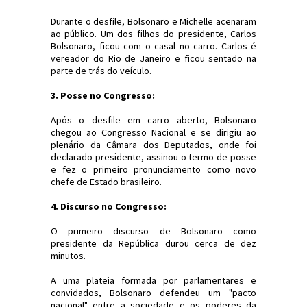
Durante o desfile, Bolsonaro e Michelle acenaram
ao público. Um dos filhos do presidente, Carlos
Bolsonaro, ficou com o casal no carro. Carlos é
vereador do Rio de Janeiro e ficou sentado na
parte de trás do veículo.
3. Posse no Congresso:
Após o desfile em carro aberto, Bolsonaro
chegou ao Congresso Nacional e se dirigiu ao
plenário da Câmara dos Deputados, onde foi
declarado presidente, assinou o termo de posse
e fez o primeiro pronunciamento como novo
chefe de Estado brasileiro.
4. Discurso no Congresso:
O primeiro discurso de Bolsonaro como
presidente da República durou cerca de dez
minutos.
A uma plateia formada por parlamentares e
convidados, Bolsonaro defendeu um "pacto
nacional" entre a sociedade e os poderes da