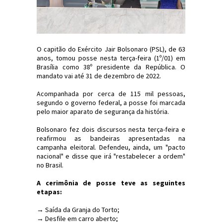
O capitão do Exército Jair Bolsonaro (PSL), de 63
anos, tomou posse nesta terça-feira (1º/01) em
Brasília como 38º presidente da República. O
mandato vai até 31 de dezembro de 2022.
Acompanhada por cerca de 115 mil pessoas,
segundo o governo federal, a posse foi marcada
pelo maior aparato de segurança da história.
Bolsonaro fez dois discursos nesta terça-feira e
reafirmou as bandeiras apresentadas na
campanha eleitoral. Defendeu, ainda, um "pacto
nacional" e disse que irá "restabelecer a ordem"
no Brasil.
A cerimônia de posse teve as seguintes
etapas:
→ Saída da Granja do Torto;
→ Desfile em carro aberto;