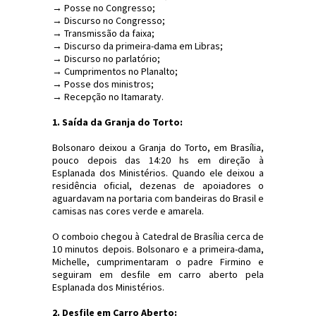
→ Posse no Congresso;
→ Discurso no Congresso;
→ Transmissão da faixa;
→ Discurso da primeira-dama em Libras;
→ Discurso no parlatório;
→ Cumprimentos no Planalto;
→ Posse dos ministros;
→ Recepção no Itamaraty.
1. Saída da Granja do Torto:
Bolsonaro deixou a Granja do Torto, em Brasília,
pouco depois das 14:20 hs em direção à
Esplanada dos Ministérios. Quando ele deixou a
residência oficial, dezenas de apoiadores o
aguardavam na portaria com bandeiras do Brasil e
camisas nas cores verde e amarela.
O comboio chegou à Catedral de Brasília cerca de
10 minutos depois. Bolsonaro e a primeira-dama,
Michelle, cumprimentaram o padre Firmino e
seguiram em desfile em carro aberto pela
Esplanada dos Ministérios.
2. Desfile em Carro Aberto: