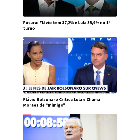
Futura: Flávio tem 37,2% e Lula 35,9% no 1º
turno
Flávio Bolsonaro Critica Lula e Chama
Moraes de “Inimigo”