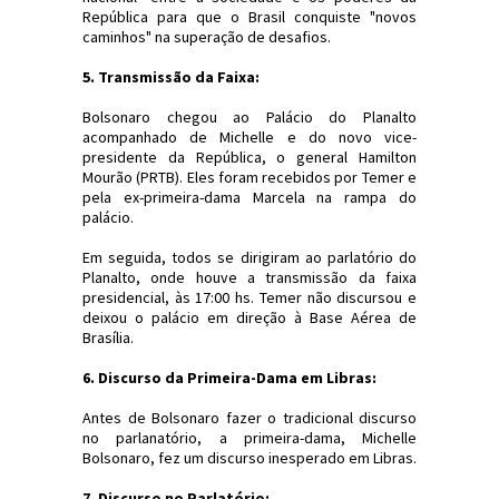
República para que o Brasil conquiste "novos
caminhos" na superação de desafios.
5. Transmissão da Faixa:
Bolsonaro chegou ao Palácio do Planalto
acompanhado de Michelle e do novo vice-
presidente da República, o general Hamilton
Mourão (PRTB). Eles foram recebidos por Temer e
pela ex-primeira-dama Marcela na rampa do
palácio.
Em seguida, todos se dirigiram ao parlatório do
Planalto, onde houve a transmissão da faixa
presidencial, às 17:00 hs. Temer não discursou e
deixou o palácio em direção à Base Aérea de
Brasília.
6. Discurso da Primeira-Dama em Libras:
Antes de Bolsonaro fazer o tradicional discurso
no parlanatório, a primeira-dama, Michelle
Bolsonaro, fez um discurso inesperado em Libras.
7. Discurso no Parlatório: