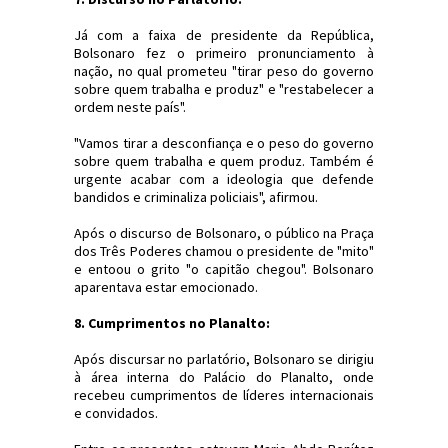
Já com a faixa de presidente da República,
Bolsonaro fez o primeiro pronunciamento à
nação, no qual prometeu "tirar peso do governo
sobre quem trabalha e produz" e "restabelecer a
ordem neste país".
"Vamos tirar a desconfiança e o peso do governo
sobre quem trabalha e quem produz. Também é
urgente acabar com a ideologia que defende
bandidos e criminaliza policiais", afirmou.
Após o discurso de Bolsonaro, o público na Praça
dos Três Poderes chamou o presidente de "mito"
e entoou o grito "o capitão chegou". Bolsonaro
aparentava estar emocionado.
8. Cumprimentos no Planalto:
Após discursar no parlatório, Bolsonaro se dirigiu
à área interna do Palácio do Planalto, onde
recebeu cumprimentos de líderes internacionais
e convidados.