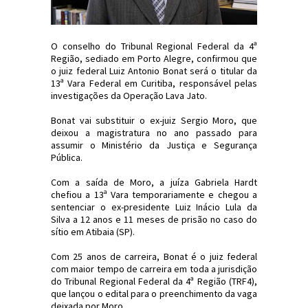
O conselho do Tribunal Regional Federal da 4ª
Região, sediado em Porto Alegre, confirmou que
o juiz federal Luiz Antonio Bonat será o titular da
13ª Vara Federal em Curitiba, responsável pelas
investigações da Operação Lava Jato.
Bonat vai substituir o ex-juiz Sergio Moro, que
deixou a magistratura no ano passado para
assumir o Ministério da Justiça e Segurança
Pública.
Com a saída de Moro, a juíza Gabriela Hardt
chefiou a 13ª Vara temporariamente e chegou a
sentenciar o ex-presidente Luiz Inácio Lula da
Silva a 12 anos e 11 meses de prisão no caso do
sítio em Atibaia (SP).
Com 25 anos de carreira, Bonat é o juiz federal
com maior tempo de carreira em toda a jurisdição
do Tribunal Regional Federal da 4ª Região (TRF4),
que lançou o edital para o preenchimento da vaga
deixada por Moro.