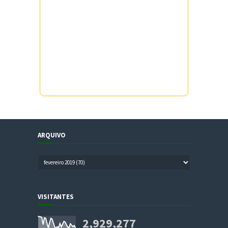
ARQUIVO
VISITANTES
2,929,277