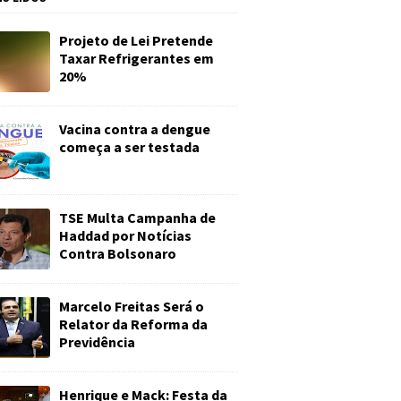
Projeto de Lei Pretende
Taxar Refrigerantes em
20%
Vacina contra a dengue
começa a ser testada
TSE Multa Campanha de
Haddad por Notícias
Contra Bolsonaro
Marcelo Freitas Será o
Relator da Reforma da
Previdência
Henrique e Mack: Festa da