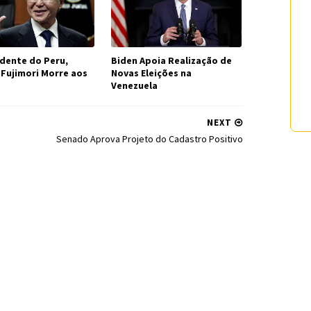
idente do Peru,
Biden Apoia Realização de
 Fujimori Morre aos
Novas Eleições na
Venezuela
NEXT
Senado Aprova Projeto do Cadastro Positivo