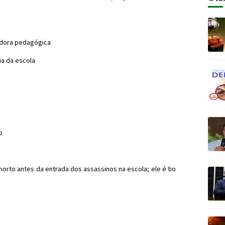
adora pedagógica
ia da escola
o
rto antes da entrada dos assassinos na escola; ele é tio