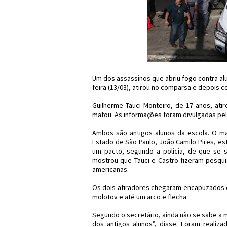
Um dos assassinos que abriu fogo contra alu
feira (13/03), atirou no comparsa e depois c
Guilherme Tauci Monteiro, de 17 anos, ati
matou. As informações foram divulgadas pela 
Ambos são antigos alunos da escola. O ma
Estado de São Paulo, João Camilo Pires, es
um pacto, segundo a polícia, de que se 
mostrou que Tauci e Castro fizeram pesqu
americanas.
Os dois atiradores chegaram encapuzados 
molotov e até um arco e flecha.
Segundo o secretário, ainda não se sabe a m
dos antigos alunos”, disse. Foram realiz