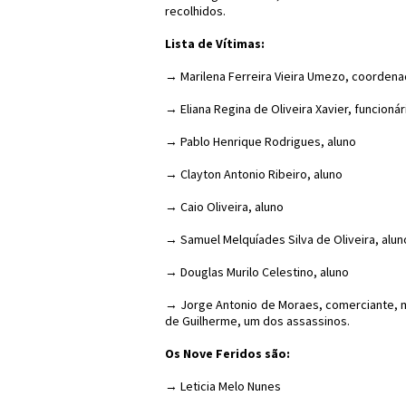
recolhidos.
Lista de Vítimas:
→ Marilena Ferreira Vieira Umezo, coorden
→ Eliana Regina de Oliveira Xavier, funcionár
→ Pablo Henrique Rodrigues, aluno
→ Clayton Antonio Ribeiro, aluno
→ Caio Oliveira, aluno
→ Samuel Melquíades Silva de Oliveira, alun
→ Douglas Murilo Celestino, aluno
→ Jorge Antonio de Moraes, comerciante, mo
de Guilherme, um dos assassinos.
Os Nove Feridos são:
→ Leticia Melo Nunes