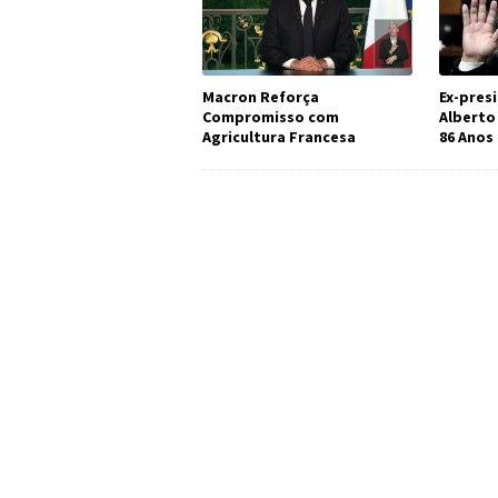
Macron Reforça
Ex-pres
Compromisso com
Alberto
Agricultura Francesa
86 Anos