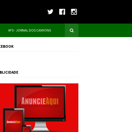
#F5 - JORNAL DOS CANYONS
CEBOOK
BLICIDADE