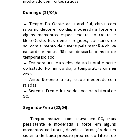
moderado com fortes rajadas.
Domingo (21/04):
→ Tempo: Do Oeste ao Litoral Sul, chuva com
raios no decorrer do dia, moderada a forte em
alguns momentos especialmente no Oeste e
Meio-Oeste. Nas demais regiões, aberturas de
sol com aumento de nuvens pela manhã e chuva
na tarde e noite. Não se descarta o risco de
temporal isolado.
→ Temperatura: Mais elevada no Litoral e norte
do Estado. No fim do dia, a temperatura diminui
em SC.
→ Vento: Noroeste a sul, fraco a moderado com
rajadas.
→ Sistema: Frente fria se desloca pelo Litoral de
SC.
Segunda-Feira (22/04):
→ Tempo: Instável com chuva em SC, mais
persistente e moderada a forte em alguns
momentos no Litoral, devido a formação de um
sistema de baixa pressão próximo do Litoral de