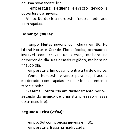
de uma nova frente fria.
→ Temperatura: Pequena elevação devido a
cobertura de nuvens.
→ Vento: Nordeste a noroeste, fraco a moderado
com rajadas.
Domingo (28/04):
→ Tempo: Muitas nuvens com chuva em SC. No
Litoral Norte e Grande Florianópolis, permanece
instável com chuva. No Oeste, melhora no
decorrer do dia. Nas demais regiões, melhora no
final do dia.
→ Temperatura: Em declínio entre a tarde e noite.
→ Vento: Noroeste virando para sul, fraco a
moderado com rajadas mais intensas entre a
tarde e noite.
→ Sistema: Frente fria em deslocamento por SC,
seguida do avanço de uma alta pressão (massa
de ar mais frio).
Segunda-Feira (29/04):
→ Tempo: Sol com poucas nuvens em SC.
→ Temperatura: Baixa na madrugada.