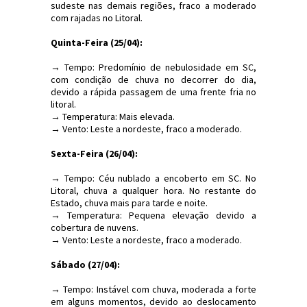
sudeste nas demais regiões, fraco a moderado
com rajadas no Litoral.
Quinta-Feira (25/04):
→ Tempo: Predomínio de nebulosidade em SC,
com condição de chuva no decorrer do dia,
devido a rápida passagem de uma frente fria no
litoral.
→ Temperatura: Mais elevada.
→ Vento: Leste a nordeste, fraco a moderado.
Sexta-Feira (26/04):
→ Tempo: Céu nublado a encoberto em SC. No
Litoral, chuva a qualquer hora. No restante do
Estado, chuva mais para tarde e noite.
→ Temperatura: Pequena elevação devido a
cobertura de nuvens.
→ Vento: Leste a nordeste, fraco a moderado.
Sábado (27/04):
→ Tempo: Instável com chuva, moderada a forte
em alguns momentos, devido ao deslocamento