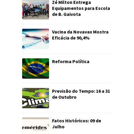
Zé Milton Entrega
Equipamentos para Escola
de B. Gaivota
Vacina da Novavax Mostra
Eficácia de 90,4%
Reforma Política
Previsão do Tempo: 16 a 31
de Outubro
Fatos Históricos: 09 de
Julho