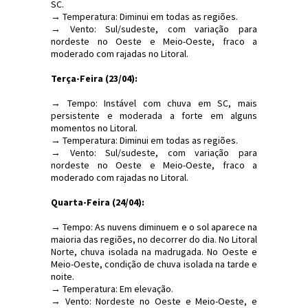
SC.
→ Temperatura: Diminui em todas as regiões.
→ Vento: Sul/sudeste, com variação para
nordeste no Oeste e Meio-Oeste, fraco a
moderado com rajadas no Litoral.
Terça-Feira (23/04):
→ Tempo: Instável com chuva em SC, mais
persistente e moderada a forte em alguns
momentos no Litoral.
→ Temperatura: Diminui em todas as regiões.
→ Vento: Sul/sudeste, com variação para
nordeste no Oeste e Meio-Oeste, fraco a
moderado com rajadas no Litoral.
Quarta-Feira (24/04):
→ Tempo: As nuvens diminuem e o sol aparece na
maioria das regiões, no decorrer do dia. No Litoral
Norte, chuva isolada na madrugada. No Oeste e
Meio-Oeste, condição de chuva isolada na tarde e
noite.
→ Temperatura: Em elevação.
→ Vento: Nordeste no Oeste e Meio-Oeste, e