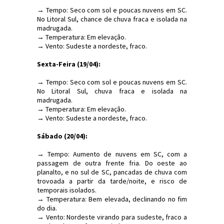
→ Tempo: Seco com sol e poucas nuvens em SC.
No Litoral Sul, chance de chuva fraca e isolada na
madrugada.
→ Temperatura: Em elevação.
→ Vento: Sudeste a nordeste, fraco.
Sexta-Feira (19/04):
→ Tempo: Seco com sol e poucas nuvens em SC.
No Litoral Sul, chuva fraca e isolada na
madrugada.
→ Temperatura: Em elevação.
→ Vento: Sudeste a nordeste, fraco.
Sábado (20/04):
→ Tempo: Aumento de nuvens em SC, com a
passagem de outra frente fria. Do oeste ao
planalto, e no sul de SC, pancadas de chuva com
trovoada a partir da tarde/noite, e risco de
temporais isolados.
→ Temperatura: Bem elevada, declinando no fim
do dia.
→ Vento: Nordeste virando para sudeste, fraco a