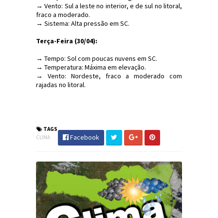
→ Vento: Sul a leste no interior, e de sul no litoral,
fraco a moderado.
→ Sistema: Alta pressão em SC.
Terça-Feira (30/04):
→ Tempo: Sol com poucas nuvens em SC.
→ Temperatura: Máxima em elevação.
→ Vento: Nordeste, fraco a moderado com
rajadas no litoral.
#Clima #SC #SantaCatarina #JornaldosCanyons
#JdC
TAGS
Facebook
CLIMA