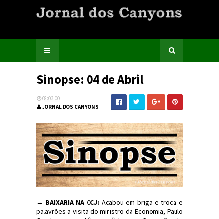
Sinopse: 04 de Abril
08:03:00
JORNAL DOS CANYONS
→ BAIXARIA NA CCJ:
Acabou em briga e troca e
palavrões a visita do ministro da Economia, Paulo