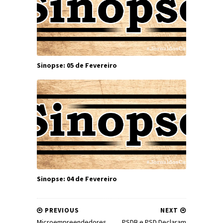
Sinopse: 05 de Fevereiro
Sinopse: 04 de Fevereiro
PREVIOUS
NEXT
Microempreendedores
PSDB e PSD Declaram