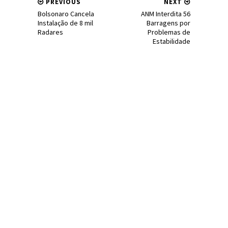
PREVIOUS
NEXT
Bolsonaro Cancela
ANM Interdita 56
Instalação de 8 mil
Barragens por
Radares
Problemas de
Estabilidade