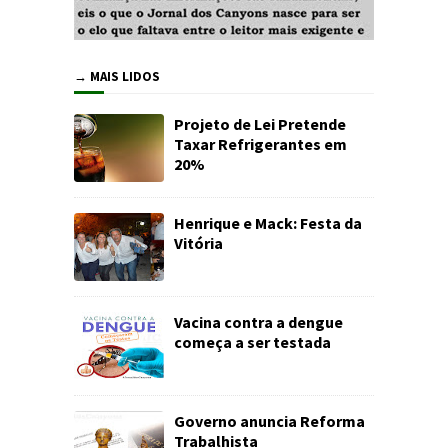
→ MAIS LIDOS
Projeto de Lei Pretende
Taxar Refrigerantes em
20%
Henrique e Mack: Festa da
Vitória
Vacina contra a dengue
começa a ser testada
Governo anuncia Reforma
Trabalhista