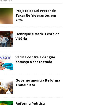
Projeto de Lei Pretende
Taxar Refrigerantes em
20%
Henrique e Mack: Festa da
Vitória
Vacina contra a dengue
começa a ser testada
Governo anuncia Reforma
Trabalhista
Reforma Política