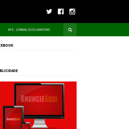
#F5 - JORNAL DOS CANYONS
CEBOOK
BLICIDADE