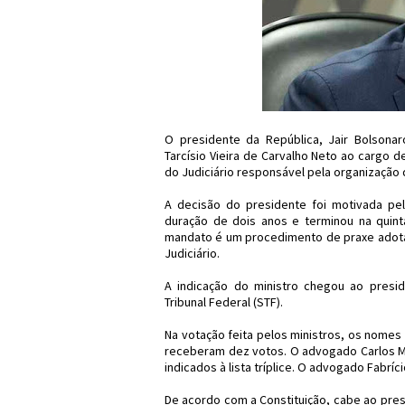
O presidente da República, Jair Bolsonar
Tarcísio Vieira de Carvalho Neto ao cargo de 
do Judiciário responsável pela organização 
A decisão do presidente foi motivada pel
duração de dois anos e terminou na quinta
mandato é um procedimento de praxe adotad
Judiciário.
A indicação do ministro chegou ao presid
Tribunal Federal (STF).
Na votação feita pelos ministros, os nomes d
receberam dez votos. O advogado Carlos Má
indicados à lista tríplice. O advogado Fabr
De acordo com a Constituição, cabe ao pr