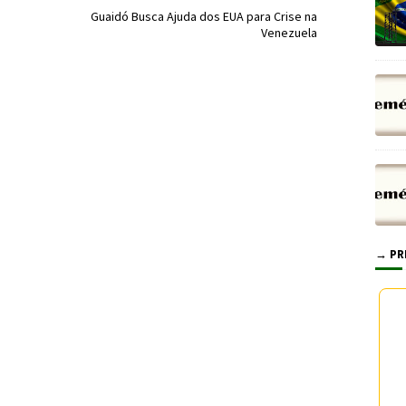
Guaidó Busca Ajuda dos EUA para Crise na
Venezuela
→ PR