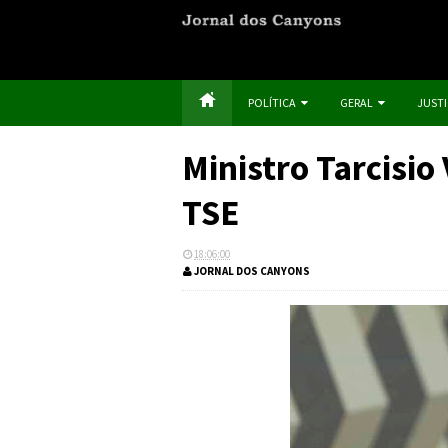
POLÍTICA
GERAL
JUST
Ministro Tarcisio
TSE
18:06:00
JORNAL DOS CANYONS