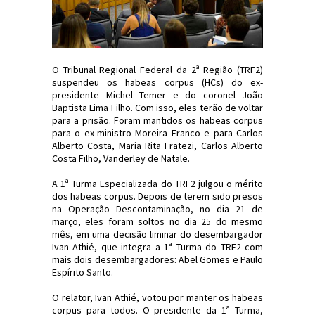
O Tribunal Regional Federal da 2ª Região (TRF2)
suspendeu os habeas corpus (HCs) do ex-
presidente Michel Temer e do coronel João
Baptista Lima Filho. Com isso, eles terão de voltar
para a prisão. Foram mantidos os habeas corpus
para o ex-ministro Moreira Franco e para Carlos
Alberto Costa, Maria Rita Fratezi, Carlos Alberto
Costa Filho, Vanderley de Natale.
A 1ª Turma Especializada do TRF2 julgou o mérito
dos habeas corpus. Depois de terem sido presos
na Operação Descontaminação, no dia 21 de
março, eles foram soltos no dia 25 do mesmo
mês, em uma decisão liminar do desembargador
Ivan Athié, que integra a 1ª Turma do TRF2 com
mais dois desembargadores: Abel Gomes e Paulo
Espírito Santo.
O relator, Ivan Athié, votou por manter os habeas
corpus para todos. O presidente da 1ª Turma,