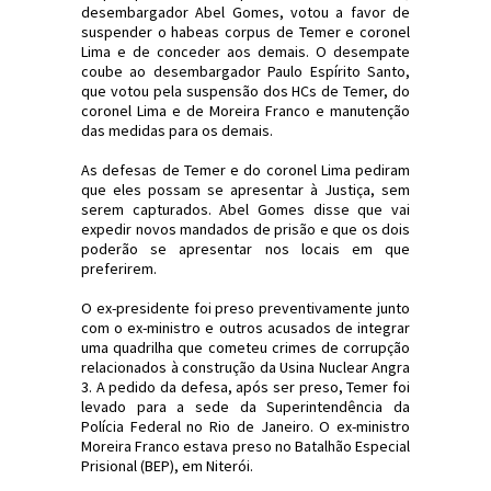
desembargador Abel Gomes, votou a favor de
suspender o habeas corpus de Temer e coronel
Lima e de conceder aos demais. O desempate
coube ao desembargador Paulo Espírito Santo,
que votou pela suspensão dos HCs de Temer, do
coronel Lima e de Moreira Franco e manutenção
das medidas para os demais.
As defesas de Temer e do coronel Lima pediram
que eles possam se apresentar à Justiça, sem
serem capturados. Abel Gomes disse que vai
expedir novos mandados de prisão e que os dois
poderão se apresentar nos locais em que
preferirem.
O ex-presidente foi preso preventivamente junto
com o ex-ministro e outros acusados de integrar
uma quadrilha que cometeu crimes de corrupção
relacionados à construção da Usina Nuclear Angra
3. A pedido da defesa, após ser preso, Temer foi
levado para a sede da Superintendência da
Polícia Federal no Rio de Janeiro. O ex-ministro
Moreira Franco estava preso no Batalhão Especial
Prisional (BEP), em Niterói.