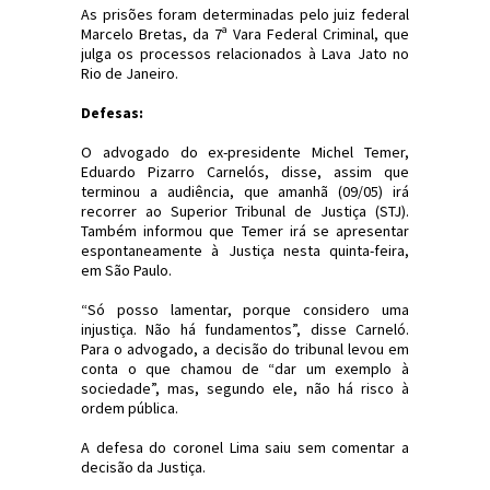
As prisões foram determinadas pelo juiz federal
Marcelo Bretas, da 7ª Vara Federal Criminal, que
julga os processos relacionados à Lava Jato no
Rio de Janeiro.
Defesas:
O advogado do ex-presidente Michel Temer,
Eduardo Pizarro Carnelós, disse, assim que
terminou a audiência, que amanhã (09/05) irá
recorrer ao Superior Tribunal de Justiça (STJ).
Também informou que Temer irá se apresentar
espontaneamente à Justiça nesta quinta-feira,
em São Paulo.
“Só posso lamentar, porque considero uma
injustiça. Não há fundamentos”, disse Carneló.
Para o advogado, a decisão do tribunal levou em
conta o que chamou de “dar um exemplo à
sociedade”, mas, segundo ele, não há risco à
ordem pública.
A defesa do coronel Lima saiu sem comentar a
decisão da Justiça.