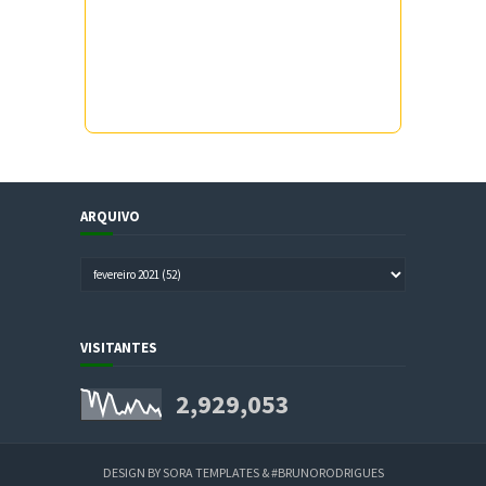
ARQUIVO
VISITANTES
2,929,053
DESIGN BY
SORA TEMPLATES
&
#BRUNORODRIGUES