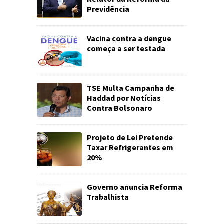
Previdência
Vacina contra a dengue
começa a ser testada
TSE Multa Campanha de
Haddad por Notícias
Contra Bolsonaro
Projeto de Lei Pretende
Taxar Refrigerantes em
20%
Governo anuncia Reforma
Trabalhista