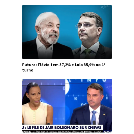
Futura: Flávio tem 37,2% e Lula 35,9% no 1º
turno