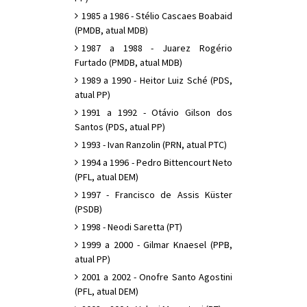
1985 a 1986 - Stélio Cascaes Boabaid
(PMDB, atual MDB)
1987 a 1988 - Juarez Rogério
Furtado (PMDB, atual MDB)
1989 a 1990 - Heitor Luiz Sché (PDS,
atual PP)
1991 a 1992 - Otávio Gilson dos
Santos (PDS, atual PP)
1993 - Ivan Ranzolin (PRN, atual PTC)
1994 a 1996 - Pedro Bittencourt Neto
(PFL, atual DEM)
1997 - Francisco de Assis Küster
(PSDB)
1998 - Neodi Saretta (PT)
1999 a 2000 - Gilmar Knaesel (PPB,
atual PP)
2001 a 2002 - Onofre Santo Agostini
(PFL, atual DEM)