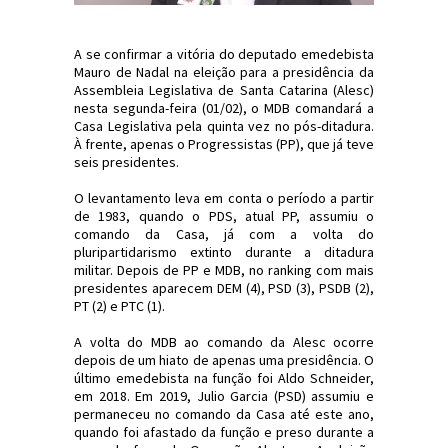
A se confirmar a vitória do deputado emedebista
Mauro de Nadal na eleição para a presidência da
Assembleia Legislativa de Santa Catarina (Alesc)
nesta segunda-feira (01/02), o MDB comandará a
Casa Legislativa pela quinta vez no pós-ditadura.
À frente, apenas o Progressistas (PP), que já teve
seis presidentes.
​O levantamento leva em conta o período a partir
de 1983, quando o PDS, atual PP, assumiu o
comando da Casa, já com a volta do
pluripartidarismo extinto durante a ditadura
militar. Depois de PP e MDB, no ranking com mais
presidentes aparecem DEM (4), PSD (3), PSDB (2),
PT (2) e PTC (1).
A volta do MDB ao comando da Alesc ocorre
depois de um hiato de apenas uma presidência. O
último emedebista na função foi Aldo Schneider,
em 2018. Em 2019, Julio Garcia (PSD) assumiu e
permaneceu no comando da Casa até este ano,
quando foi afastado da função e preso durante a