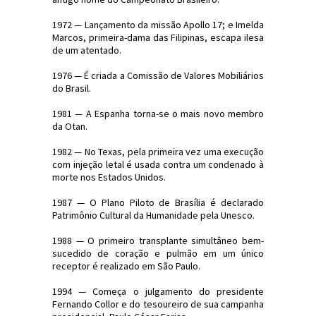
1972 — Lançamento da missão Apollo 17; e Imelda
Marcos, primeira-dama das Filipinas, escapa ilesa
de um atentado.
1976 — É criada a Comissão de Valores Mobiliários
do Brasil.
1981 — A Espanha torna-se o mais novo membro
da Otan.
1982 — No Texas, pela primeira vez uma execução
com injeção letal é usada contra um condenado à
morte nos Estados Unidos.
1987 — O Plano Piloto de Brasília é declarado
Patrimônio Cultural da Humanidade pela Unesco.
1988 — O primeiro transplante simultâneo bem-
sucedido de coração e pulmão em um único
receptor é realizado em São Paulo.
1994 — Começa o julgamento do presidente
Fernando Collor e do tesoureiro de sua campanha