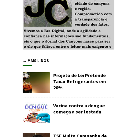
→ MAIS LIDOS
Projeto de Lei Pretende
Taxar Refrigerantes em
20%
Vacina contra a dengue
começa a ser testada
TSE Multa Campanha de