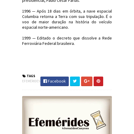
presidencial, Paulo César Farias.
1996 — Após 18 dias em órbita, a nave espacial
Columbia retorna a Terra com sua tripulação. É o
voo de maior duração na história do veículo
espacial norte-americano.
1999 — Editado o decreto que dissolve a Rede
Ferroviária Federal brasileira.
#Efemérides #FatosHistóricos
#JornaldosCanyons #JdC
TAGS
Facebook
EFEMÉRIDES