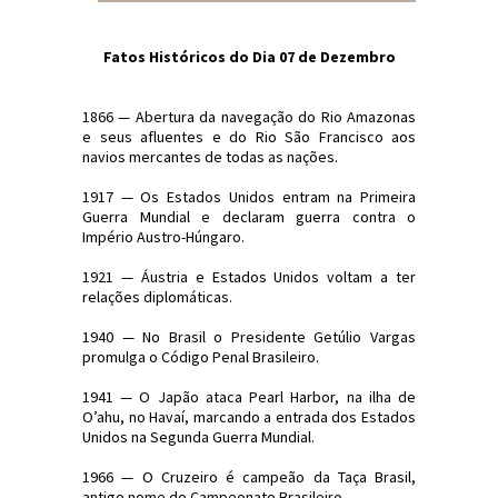
Fatos Históricos do Dia 07 de Dezembro
1866 — Abertura da navegação do Rio Amazonas
e seus afluentes e do Rio São Francisco aos
navios mercantes de todas as nações.
1917 — Os Estados Unidos entram na Primeira
Guerra Mundial e declaram guerra contra o
Império Austro-Húngaro.
1921 — Áustria e Estados Unidos voltam a ter
relações diplomáticas.
1940 — No Brasil o Presidente Getúlio Vargas
promulga o Código Penal Brasileiro.
1941 — O Japão ataca Pearl Harbor, na ilha de
O’ahu, no Havaí, marcando a entrada dos Estados
Unidos na Segunda Guerra Mundial.
1966 — O Cruzeiro é campeão da Taça Brasil,
antigo nome do Campeonato Brasileiro.