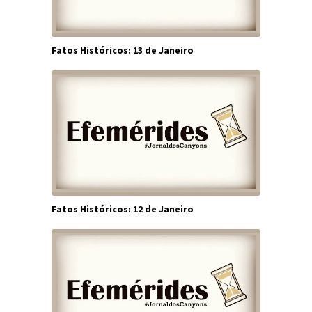
Fatos Históricos: 13 de Janeiro
Fatos Históricos: 12 de Janeiro