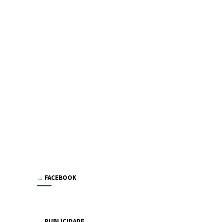
→ FACEBOOK
→ PUBLICIDADE