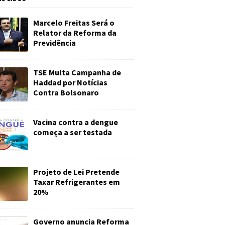
Marcelo Freitas Será o
Relator da Reforma da
Previdência
TSE Multa Campanha de
Haddad por Notícias
Contra Bolsonaro
Vacina contra a dengue
começa a ser testada
Projeto de Lei Pretende
Taxar Refrigerantes em
20%
Governo anuncia Reforma