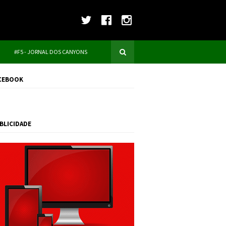
#F5 - JORNAL DOS CANYONS
CEBOOK
BLICIDADE