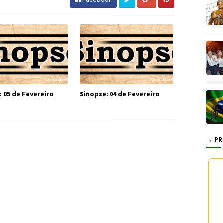
: 05 de Fevereiro
Sinopse: 04 de Fevereiro
→ PR