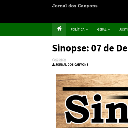
POLÍTICA
GERAL
JUST
Sinopse: 07 de D
07:04:00
JORNAL DOS CANYONS