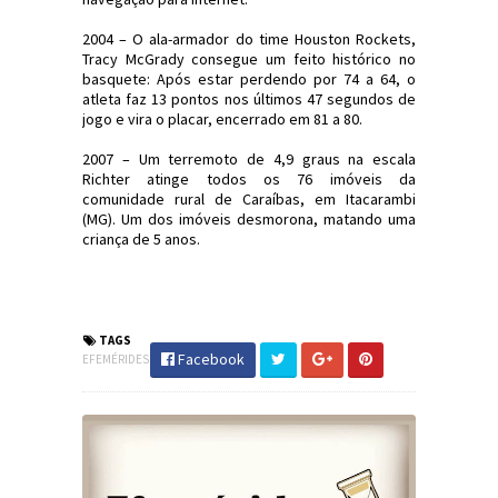
2004 – O ala-armador do time Houston Rockets,
Tracy McGrady consegue um feito histórico no
basquete: Após estar perdendo por 74 a 64, o
atleta faz 13 pontos nos últimos 47 segundos de
jogo e vira o placar, encerrado em 81 a 80.
2007 – Um terremoto de 4,9 graus na escala
Richter atinge todos os 76 imóveis da
comunidade rural de Caraíbas, em Itacarambi
(MG). Um dos imóveis desmorona, matando uma
criança de 5 anos.
#Efemérides #FatosHistóricos
#JornaldosCanyons #JdC
TAGS
Facebook
EFEMÉRIDES