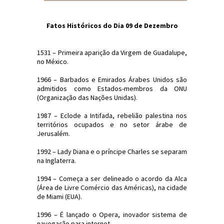
Fatos Históricos do Dia 09 de Dezembro
1531 – Primeira aparição da Virgem de Guadalupe,
no México.
1966 – Barbados e Emirados Árabes Unidos são
admitidos como Estados-membros da ONU
(Organização das Nações Unidas).
1987 – Eclode a Intifada, rebelião palestina nos
territórios ocupados e no setor árabe de
Jerusalém.
1992 – Lady Diana e o príncipe Charles se separam
na Inglaterra.
1994 – Começa a ser delineado o acordo da Alca
(Área de Livre Comércio das Américas), na cidade
de Miami (EUA).
1996 – É lançado o Opera, inovador sistema de
navegação para internet.