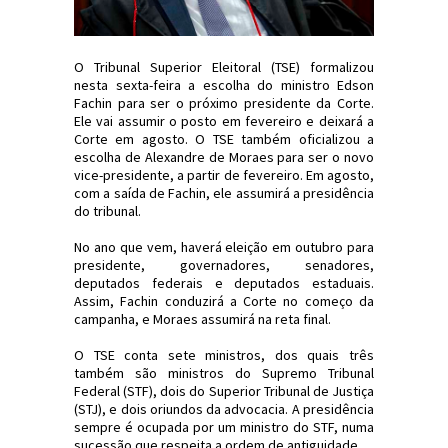
O Tribunal Superior Eleitoral (TSE) formalizou
nesta sexta-feira a escolha do ministro Edson
Fachin para ser o próximo presidente da Corte.
Ele vai assumir o posto em fevereiro e deixará a
Corte em agosto. O TSE também oficializou a
escolha de Alexandre de Moraes para ser o novo
vice-presidente, a partir de fevereiro. Em agosto,
com a saída de Fachin, ele assumirá a presidência
do tribunal.
No ano que vem, haverá eleição em outubro para
presidente, governadores, senadores,
deputados federais e deputados estaduais.
Assim, Fachin conduzirá a Corte no começo da
campanha, e Moraes assumirá na reta final.
O TSE conta sete ministros, dos quais três
também são ministros do Supremo Tribunal
Federal (STF), dois do Superior Tribunal de Justiça
(STJ), e dois oriundos da advocacia. A presidência
sempre é ocupada por um ministro do STF, numa
sucessão que respeita a ordem de antiguidade.