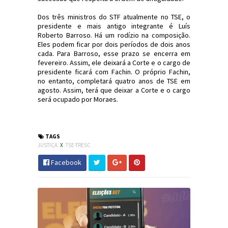
Dos três ministros do STF atualmente no TSE, o
presidente e mais antigo integrante é Luís
Roberto Barroso. Há um rodízio na composição.
Eles podem ficar por dois períodos de dois anos
cada. Para Barroso, esse prazo se encerra em
fevereiro. Assim, ele deixará a Corte e o cargo de
presidente ficará com Fachin. O próprio Fachin,
no entanto, completará quatro anos de TSE em
agosto. Assim, terá que deixar a Corte e o cargo
será ocupado por Moraes.
#Justiça #TSE #STF #JornaldosCanyons #JdC
TAGS
JUSTIÇA
X
TSE-TRESC
Facebook