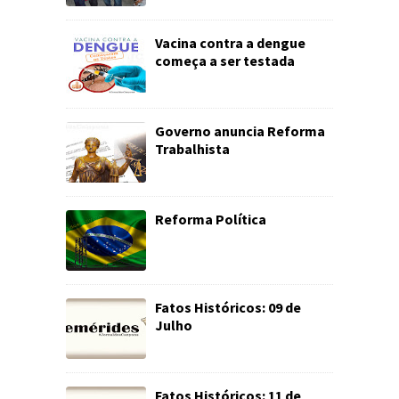
Vacina contra a dengue
começa a ser testada
Governo anuncia Reforma
Trabalhista
Reforma Política
Fatos Históricos: 09 de
Julho
Fatos Históricos: 11 de