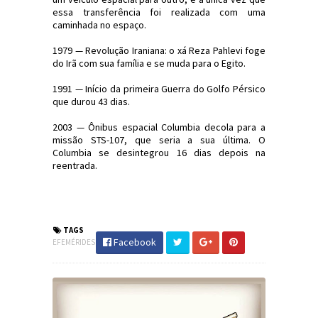
essa transferência foi realizada com uma
caminhada no espaço.
1979 — Revolução Iraniana: o xá Reza Pahlevi foge
do Irã com sua família e se muda para o Egito.
1991 — Início da primeira Guerra do Golfo Pérsico
que durou 43 dias.
2003 — Ônibus espacial Columbia decola para a
missão STS-107, que seria a sua última. O
Columbia se desintegrou 16 dias depois na
reentrada.
#Efemérides #FatosHistóricos
#JornaldosCanyons #JdC
TAGS
Facebook
EFEMÉRIDES