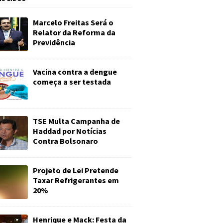
Marcelo Freitas Será o
Relator da Reforma da
Previdência
Vacina contra a dengue
começa a ser testada
TSE Multa Campanha de
Haddad por Notícias
Contra Bolsonaro
Projeto de Lei Pretende
Taxar Refrigerantes em
20%
Henrique e Mack: Festa da