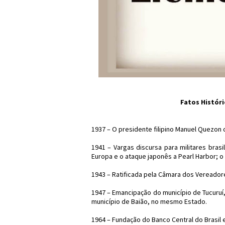
Fatos Histór
1937 – O presidente filipino Manuel Quezon o
1941 – Vargas discursa para militares brasi
Europa e o ataque japonês a Pearl Harbor; o
1943 – Ratificada pela Câmara dos Vereador
1947 – Emancipação do município de Tucuruí,
município de Baião, no mesmo Estado.
1964 – Fundação do Banco Central do Brasil e