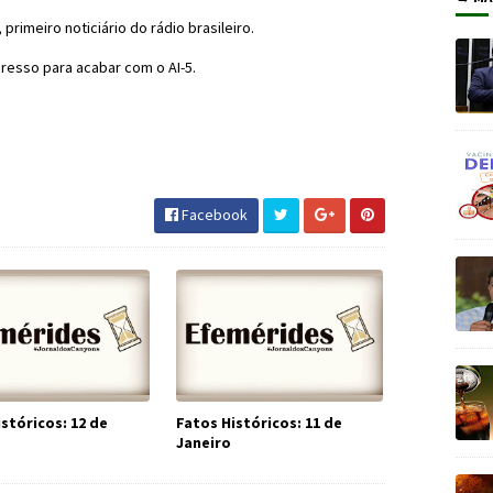
primeiro noticiário do rádio brasileiro.
resso para acabar com o AI-5.
istóricos #JornaldosCanyons #JdC
Facebook
stóricos: 12 de
Fatos Históricos: 11 de
Janeiro