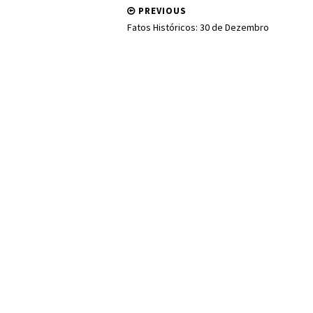
PREVIOUS
Fatos Históricos: 30 de Dezembro