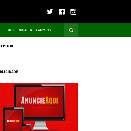
#F5 - JORNAL DOS CANYONS
CEBOOK
BLICIDADE