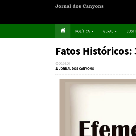
POLÍTICA
GERAL
JUST
Fatos Históricos
00:34:00
JORNAL DOS CANYONS