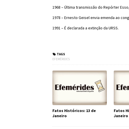
1968 – Última transmissão do Repórter Esso, 
1978 – Ernesto Geisel envia emenda ao cong
1991 – É declarada a extinção da URSS.
#Efemérides #FatosH
TAGS
EFEMÉRIDES
Fatos Históricos: 13 de
Fatos Hi
Janeiro
Janeiro