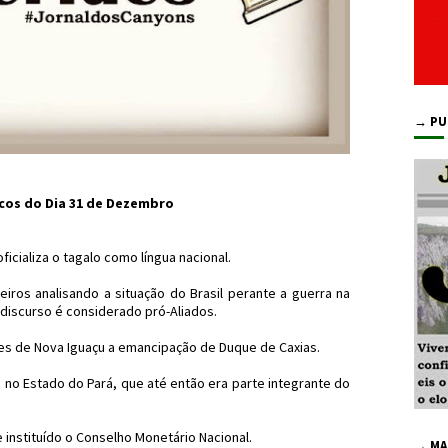
→ PU
icos do Dia 31 de Dezembro
ficializa o tagalo como língua nacional.
leiros analisando a situação do Brasil perante a guerra na
 discurso é considerado pró-Aliados.
es de Nova Iguaçu a emancipação de Duque de Caxias.
 no Estado do Pará, que até então era parte integrante do
 instituído o Conselho Monetário Nacional.
→ MA