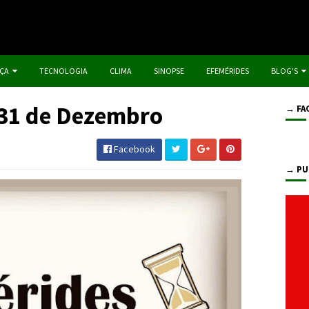
IÇA
TECNOLOGIA
CLIMA
SINOPSE
EFEMÉRIDES
BLOG'S
: 31 de Dezembro
→ FA
Facebook
→ PU