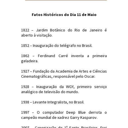
Fatos Históricos do Dia 11 de Maio
1822 – Jardim Botânico do Rio de Janeiro é
aberto à visitação.
1852 – Inauguração do telégrafo no Brasil.
1862 – Ferdinand Carré inventa a primeira
geladeira.
1927 – Fundação da Academia de Artes e Ciências
Cinematográficas, responsável pelo Oscar.
1928 – Inauguração da WGY, primeiro serviço
analógico de televisão do mundo.
1938 – Levante Integralista, no Brasil.
1997 – O computador Deep Blue derrota o
campeão mundial de xadrez Garry Kasparov.
2007 – Canonização do 1º Santo Brasileiro, Frei