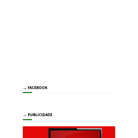
→ FACEBOOK
→ PUBLICIDADE