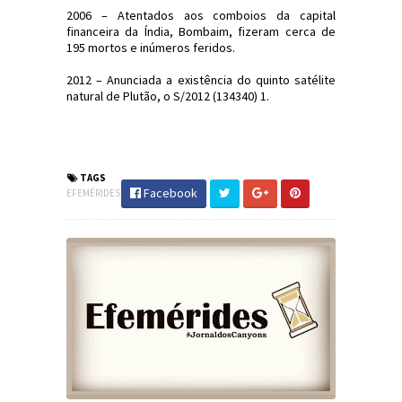
2006 – Atentados aos comboios da capital
financeira da Índia, Bombaim, fizeram cerca de
195 mortos e inúmeros feridos.
2012 – Anunciada a existência do quinto satélite
natural de Plutão, o S/2012 (134340) 1.
#Efemérides #FatosHistóricos
#JornaldosCanyons #JdC
TAGS
Facebook
EFEMÉRIDES