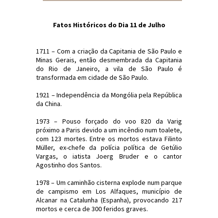
Fatos Históricos do Dia 11 de Julho
1711 – Com a criação da Capitania de São Paulo e
Minas Gerais, então desmembrada da Capitania
do Rio de Janeiro, a vila de São Paulo é
transformada em cidade de São Paulo.
1921 – Independência da Mongólia pela República
da China.
1973 – Pouso forçado do voo 820 da Varig
próximo a Paris devido a um incêndio num toalete,
com 123 mortes. Entre os mortos estava Filinto
Müller, ex-chefe da polícia política de Getúlio
Vargas, o iatista Joerg Bruder e o cantor
Agostinho dos Santos.
1978 – Um caminhão cisterna explode num parque
de campismo em Los Alfaques, município de
Alcanar na Catalunha (Espanha), provocando 217
mortos e cerca de 300 feridos graves.