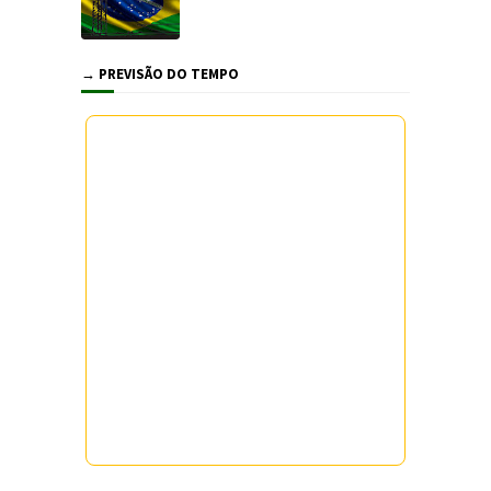
→ PREVISÃO DO TEMPO