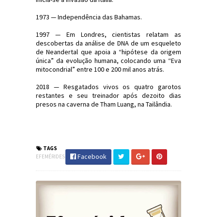
1973 — Independência das Bahamas.
1997 — Em Londres, cientistas relatam as
descobertas da análise de DNA de um esqueleto
de Neandertal que apoia a “hipótese da origem
única” da evolução humana, colocando uma “Eva
mitocondrial” entre 100 e 200 mil anos atrás.
2018 — Resgatados vivos os quatro garotos
restantes e seu treinador após dezoito dias
presos na caverna de Tham Luang, na Tailândia.
#Efemérides #FatosHistóricos
#JornaldosCanyons #JdC
TAGS
Facebook
EFEMÉRIDES