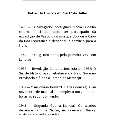
Fatos Históricos do Dia 10 de Julho
1499 — O navegador português Nicolau Coelho
retorna a Lisboa, após ter participado da
expedição de Vasco da Gama que dobrou o Cabo
da Boa Esperança e descobriu o caminho para a
Índia.
1859 — O Big Ben soou pela primeira vez, em
Londres.
1932 — Revolução Constitucionalista de 1932: O
Sul de Mato Grosso rebela-se contra o Governo
Provisório e funda o Estado de Maracaju.
1938 — O milionário Howard Hughes consegue um
novo recorde mundial ao completar um voo de 91
horas ao redor do mundo.
1943 — Segunda Guerra Mundial: Os aliados
desembarcam na Sicília, na Operação Husky.
Inicia-se a invasão da Itália.