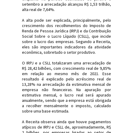
setembro a arrecadação alcançou R$ 1,53 trilhão,
alta real de 7,64%.
A alta pode ser explicada, principalmente, pelo
crescimento dos recolhimentos do Imposto de
Renda de Pessoa Jurídica (IRPJ) e da Contribuição
Social Sobre o Lucro Líquido (CSLL), que incide
sobre o lucro das empresas. Segundo a Receita,
eles são importantes indicadores da atividade
econômica, sobretudo o setor produtivo.
O IRPJ e a CSLL totalizaram uma arrecadação de
R$ 28,42 bilhões, com crescimento real de 9,85%
em relação ao mesmo mês de 2021. Esse
resultado é explicado pelo acréscimo real de
13,28% na arrecadação da estimativa mensal de
empresa não financeiras. Na apuração por
estimativa mensal, o lucro real será apurado
anualmente, sendo que a empresa está obrigada
a recolher mensalmente o imposto, calculado
sobre uma base estimada.
A Receita observa ainda que houve pagamentos
atípicos de IRPJ e CSLL de, aproximadamente, R$
2 bilhões, por empresas ligadas ao setor de