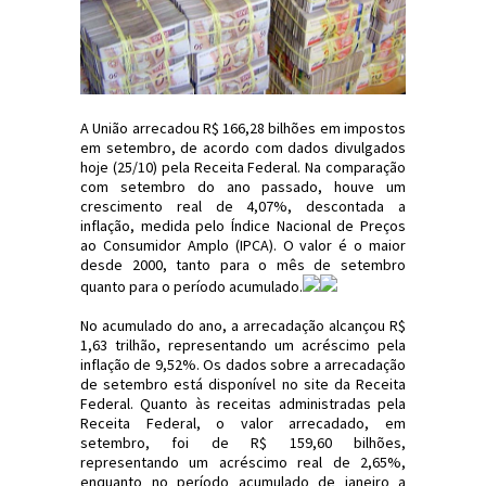
A União arrecadou R$ 166,28 bilhões em impostos
em setembro, de acordo com dados divulgados
hoje (25/10) pela Receita Federal. Na comparação
com setembro do ano passado, houve um
crescimento real de 4,07%, descontada a
inflação, medida pelo Índice Nacional de Preços
ao Consumidor Amplo (IPCA). O valor é o maior
desde 2000, tanto para o mês de setembro
quanto para o período acumulado.
No acumulado do ano, a arrecadação alcançou R$
1,63 trilhão, representando um acréscimo pela
inflação de 9,52%. Os dados sobre a arrecadação
de setembro está disponível no site da Receita
Federal. Quanto às receitas administradas pela
Receita Federal, o valor arrecadado, em
setembro, foi de R$ 159,60 bilhões,
representando um acréscimo real de 2,65%,
enquanto no período acumulado de janeiro a