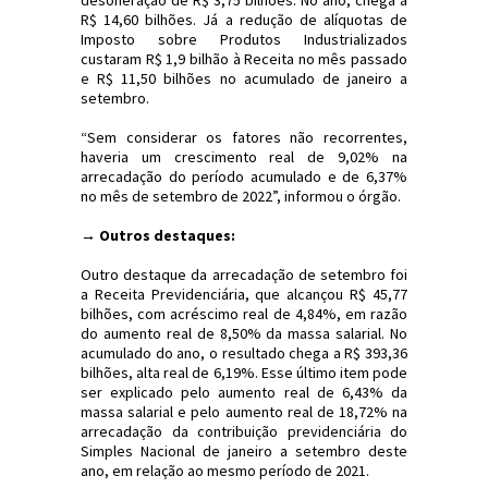
desoneração de R$ 3,75 bilhões. No ano, chega a
R$ 14,60 bilhões. Já a redução de alíquotas de
Imposto sobre Produtos Industrializados
custaram R$ 1,9 bilhão à Receita no mês passado
e R$ 11,50 bilhões no acumulado de janeiro a
setembro.
“Sem considerar os fatores não recorrentes,
haveria um crescimento real de 9,02% na
arrecadação do período acumulado e de 6,37%
no mês de setembro de 2022”, informou o órgão.
→ Outros destaques:
Outro destaque da arrecadação de setembro foi
a Receita Previdenciária, que alcançou R$ 45,77
bilhões, com acréscimo real de 4,84%, em razão
do aumento real de 8,50% da massa salarial. No
acumulado do ano, o resultado chega a R$ 393,36
bilhões, alta real de 6,19%. Esse último item pode
ser explicado pelo aumento real de 6,43% da
massa salarial e pelo aumento real de 18,72% na
arrecadação da contribuição previdenciária do
Simples Nacional de janeiro a setembro deste
ano, em relação ao mesmo período de 2021.