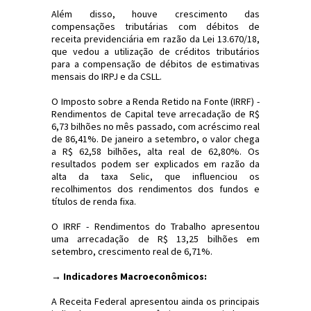
Além disso, houve crescimento das
compensações tributárias com débitos de
receita previdenciária em razão da Lei 13.670/18,
que vedou a utilização de créditos tributários
para a compensação de débitos de estimativas
mensais do IRPJ e da CSLL.
O Imposto sobre a Renda Retido na Fonte (IRRF) -
Rendimentos de Capital teve arrecadação de R$
6,73 bilhões no mês passado, com acréscimo real
de 86,41%. De janeiro a setembro, o valor chega
a R$ 62,58 bilhões, alta real de 62,80%. Os
resultados podem ser explicados em razão da
alta da taxa Selic, que influenciou os
recolhimentos dos rendimentos dos fundos e
títulos de renda fixa.
O IRRF - Rendimentos do Trabalho apresentou
uma arrecadação de R$ 13,25 bilhões em
setembro, crescimento real de 6,71%.
→ Indicadores Macroeconômicos:
A Receita Federal apresentou ainda os principais