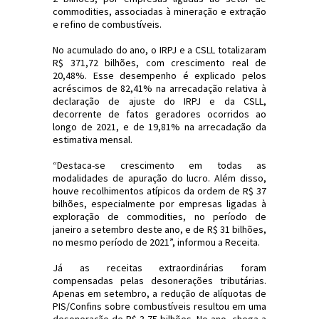
commodities, associadas à mineração e extração
e refino de combustíveis.
No acumulado do ano, o IRPJ e a CSLL totalizaram
R$ 371,72 bilhões, com crescimento real de
20,48%. Esse desempenho é explicado pelos
acréscimos de 82,41% na arrecadação relativa à
declaração de ajuste do IRPJ e da CSLL,
decorrente de fatos geradores ocorridos ao
longo de 2021, e de 19,81% na arrecadação da
estimativa mensal.
“Destaca-se crescimento em todas as
modalidades de apuração do lucro. Além disso,
houve recolhimentos atípicos da ordem de R$ 37
bilhões, especialmente por empresas ligadas à
exploração de commodities, no período de
janeiro a setembro deste ano, e de R$ 31 bilhões,
no mesmo período de 2021”, informou a Receita.
Já as receitas extraordinárias foram
compensadas pelas desonerações tributárias.
Apenas em setembro, a redução de alíquotas de
PIS/Confins sobre combustíveis resultou em uma