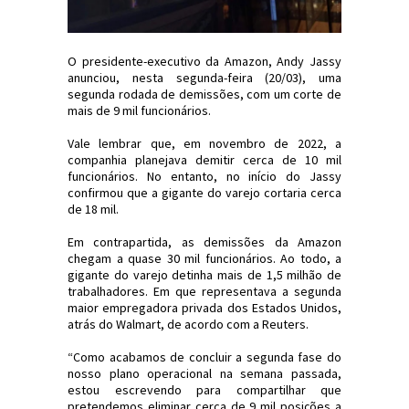
O presidente-executivo da Amazon, Andy Jassy
anunciou, nesta segunda-feira (20/03), uma
segunda rodada de demissões, com um corte de
mais de 9 mil funcionários.
Vale lembrar que, em novembro de 2022, a
companhia planejava demitir cerca de 10 mil
funcionários. No entanto, no início do Jassy
confirmou que a gigante do varejo cortaria cerca
de 18 mil.
Em contrapartida, as demissões da Amazon
chegam a quase 30 mil funcionários. Ao todo, a
gigante do varejo detinha mais de 1,5 milhão de
trabalhadores. Em que representava a segunda
maior empregadora privada dos Estados Unidos,
atrás do Walmart, de acordo com a Reuters.
“Como acabamos de concluir a segunda fase do
nosso plano operacional na semana passada,
estou escrevendo para compartilhar que
pretendemos eliminar cerca de 9 mil posições a