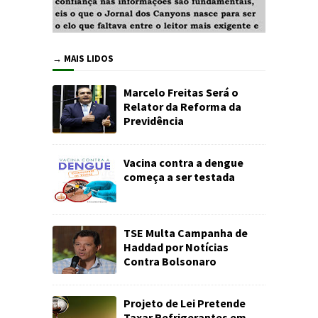
→ MAIS LIDOS
Marcelo Freitas Será o
Relator da Reforma da
Previdência
Vacina contra a dengue
começa a ser testada
TSE Multa Campanha de
Haddad por Notícias
Contra Bolsonaro
Projeto de Lei Pretende
Taxar Refrigerantes em