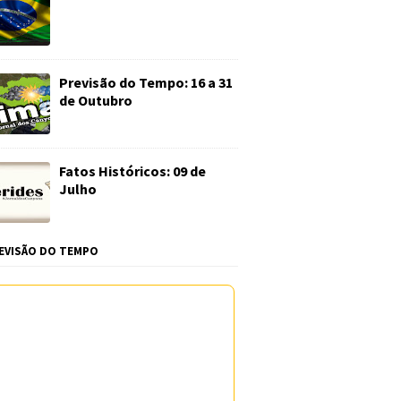
Previsão do Tempo: 16 a 31
de Outubro
Fatos Históricos: 09 de
Julho
EVISÃO DO TEMPO