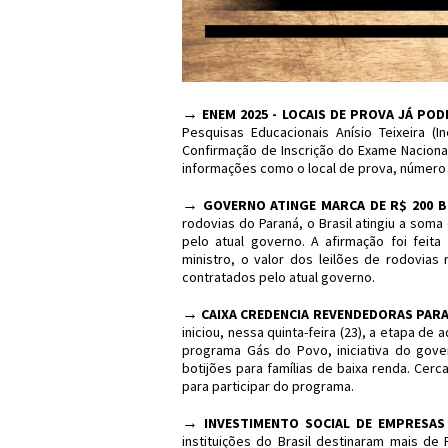
→
ENEM 2025 - LOCAIS DE PROVA JÁ PO
Pesquisas Educacionais Anísio Teixeira (In
Confirmação de Inscrição do Exame Nacional
informações como o local de prova, número 
→
GOVERNO ATINGE MARCA DE R$ 200 B
rodovias do Paraná, o Brasil atingiu a som
pelo atual governo. A afirmação foi feita
ministro, o valor dos leilões de rodovias
contratados pelo atual governo.
→
CAIXA CREDENCIA REVENDEDORAS PAR
iniciou, nessa quinta-feira (23), a etapa d
programa Gás do Povo, iniciativa do gover
botijões para famílias de baixa renda. Ce
para participar do programa.
→
INVESTIMENTO SOCIAL DE EMPRESAS 
instituições do Brasil destinaram mais de