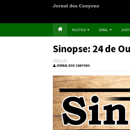
POLÍTICA
GERAL
JUST
Sinopse: 24 de O
06:11:00
JORNAL DOS CANYONS