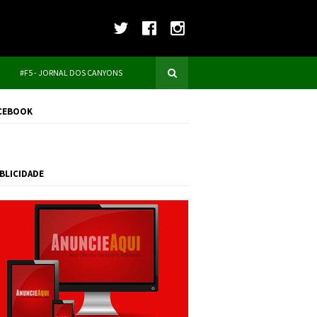
#F5 - JORNAL DOS CANYONS
CEBOOK
BLICIDADE