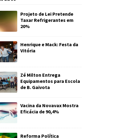
Projeto de Lei Pretende
Taxar Refrigerantes em
20%
Henrique e Mack: Festa da
Vitória
Zé Milton Entrega
Equipamentos para Escola
de B. Gaivota
Vacina da Novavax Mostra
Eficácia de 90,4%
Reforma Política