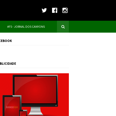
#F5 - JORNAL DOS CANYONS
CEBOOK
BLICIDADE