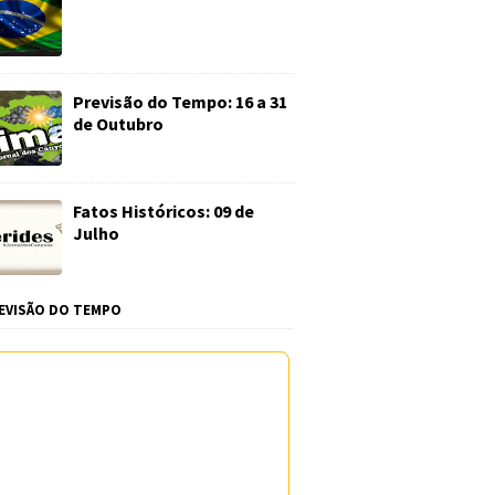
Previsão do Tempo: 16 a 31
de Outubro
Fatos Históricos: 09 de
Julho
EVISÃO DO TEMPO