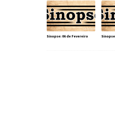
Sinopse: 06 de Fevereiro
Sinopse