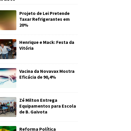
Projeto de Lei Pretende
Taxar Refrigerantes em
20%
Henrique e Mack: Festa da
Vitória
Vacina da Novavax Mostra
Eficácia de 90,4%
Zé Milton Entrega
Equipamentos para Escola
de B. Gaivota
Reforma Política