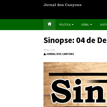
POLÍTICA
GERAL
JUST
Sinopse: 04 de D
06:27:00
JORNAL DOS CANYONS