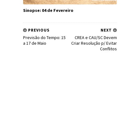
Sinopse: 04 de Fevereiro
PREVIOUS
NEXT
Previsão do Tempo: 15
CREA e CAU/SC Devem
a 17 de Maio
Criar Resolução p/ Evitar
Conflitos