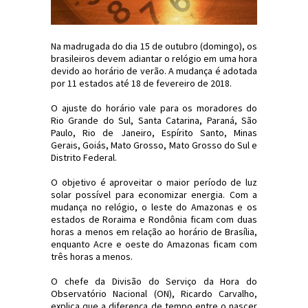
Na madrugada do dia 15 de outubro (domingo), os
brasileiros devem adiantar o relógio em uma hora
devido ao horário de verão. A mudança é adotada
por 11 estados até 18 de fevereiro de 2018.
O ajuste do horário vale para os moradores do
Rio Grande do Sul, Santa Catarina, Paraná, São
Paulo, Rio de Janeiro, Espírito Santo, Minas
Gerais, Goiás, Mato Grosso, Mato Grosso do Sul e
Distrito Federal.
O objetivo é aproveitar o maior período de luz
solar possível para economizar energia. Com a
mudança no relógio, o leste do Amazonas e os
estados de Roraima e Rondônia ficam com duas
horas a menos em relação ao horário de Brasília,
enquanto Acre e oeste do Amazonas ficam com
três horas a menos.
O chefe da Divisão do Serviço da Hora do
Observatório Nacional (ON), Ricardo Carvalho,
explica que a diferença de tempo entre o nascer