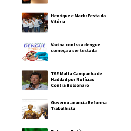
Henrique e Mack: Festa da
Vitória
Vacina contra a dengue
começa a ser testada
TSE Multa Campanha de
Haddad por Notícias
Contra Bolsonaro
Governo anuncia Reforma
Trabalhista