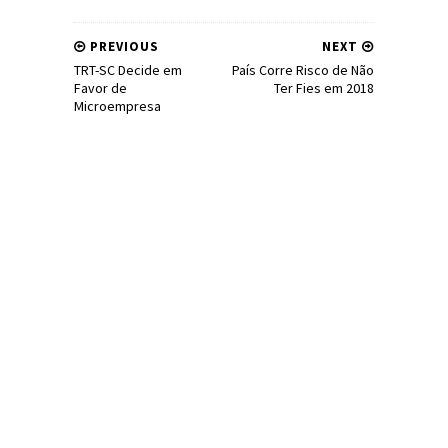
PREVIOUS
NEXT
TRT-SC Decide em
País Corre Risco de Não
Favor de
Ter Fies em 2018
Microempresa