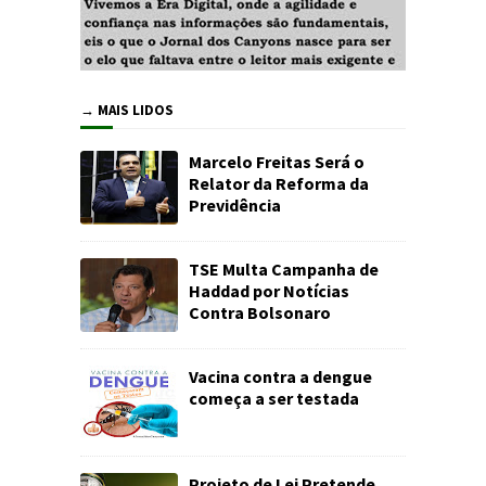
→ MAIS LIDOS
Marcelo Freitas Será o
Relator da Reforma da
Previdência
TSE Multa Campanha de
Haddad por Notícias
Contra Bolsonaro
Vacina contra a dengue
começa a ser testada
Projeto de Lei Pretende