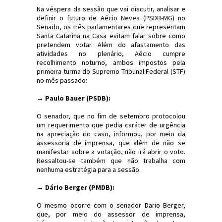
Na véspera da sessão que vai discutir, analisar e
definir o futuro de Aécio Neves (PSDB-MG) no
Senado, os três parlamentares que representam
Santa Catarina na Casa evitam falar sobre como
pretendem votar. Além do afastamento das
atividades no plenário, Aécio cumpre
recolhimento noturno, ambos impostos pela
primeira turma do Supremo Tribunal Federal (STF)
no mês passado:
→ Paulo Bauer (PSDB):
O senador, que no fim de setembro protocolou
um requerimento que pedia caráter de urgência
na apreciação do caso, informou, por meio da
assessoria de imprensa, que além de não se
manifestar sobre a votação, não irá abrir o voto.
Ressaltou-se também que não trabalha com
nenhuma estratégia para a sessão.
→ Dário Berger (PMDB):
O mesmo ocorre com o senador Dario Berger,
que, por meio do assessor de imprensa,