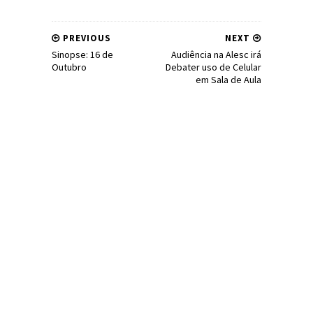
PREVIOUS
NEXT
Sinopse: 16 de
Audiência na Alesc irá
Outubro
Debater uso de Celular
em Sala de Aula