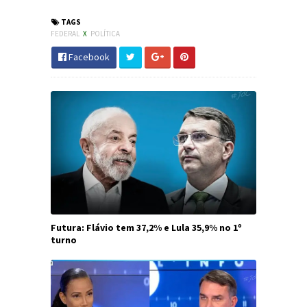
TAGS
FEDERAL
X
POLÍTICA
Facebook
Futura: Flávio tem 37,2% e Lula 35,9% no 1º
turno