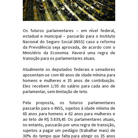
Os futuros parlamentares – em nível federal,
estadual e municipal – passarão para o Instituto
Nacional do Seguro Social (INSS) caso a reforma
da Previdência seja aprovada, de acordo com o
Ministério da Economia. Haverá uma regra de
transição para os parlamentares atuais.
Atualmente os deputados federais e senadores
aposentam-se com 60 anos de idade mínima para
homens e mulheres e 35 anos de contribuição.
Eles recebem 1/35 do salário para cada ano de
parlamentar, sem limitação de teto.
Pela proposta, os futuros parlamentares
passarão para o INSS, sujeitos à idade mínima de
65 anos para homens e 62 anos para mulheres e
ao teto de R$ 5.839,45. Os parlamentares atuais,
no entanto, passarão por uma regra de transição,
sujeitos a pagar um pedágio (trabalhar mais) de
30% do tempo que falta para atingir os 35 anos