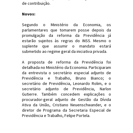
de contribuição.
Novos:
Segundo o Ministério da Economia, os
parlamentares que tomarem posse depois da
promulgação da reforma da Previdência já
estarão sujeitos às regras do INSS. Mesmo o
suplente que assumir o mandato estará
submetido ao regime geral da iniciativa privada.
A proposta de reforma da Previdência foi
detalhada no Ministério da Economia. Participaram
da entrevista o secretário especial adjunto de
Previdência e Trabalho, Bruno Bianco; o
secretário de Previdência, Leonardo Rolim, e o
secretário adjunto de Previdência, Narlon
Gutierre. Também concedem explicações o
procurador-geral adjunto de Gestão da Dívida
Ativa da União, Cristiano Neuenschwander, e o
diretor de Programa da Secretaria Especial de
Previdência e Trabalho, Felipe Portela.
#ReformaDaPrevidência #Política
#JornaldosCanyons #JdC