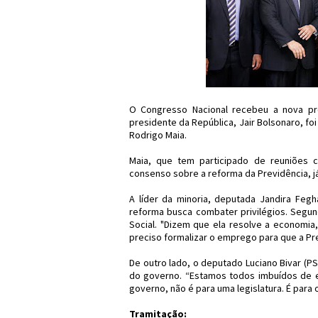
O Congresso Nacional recebeu a nova pro
presidente da República, Jair Bolsonaro, f
Rodrigo Maia.
Maia, que tem participado de reuniões 
consenso sobre a reforma da Previdência, j
A líder da minoria, deputada Jandira Fegh
reforma busca combater privilégios. Segun
Social. "Dizem que ela resolve a economia,
preciso formalizar o emprego para que a Pre
De outro lado, o deputado Luciano Bivar (P
do governo. “Estamos todos imbuídos de eq
governo, não é para uma legislatura. É para o
Tramitação: