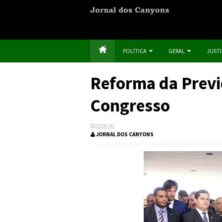
POLÍTICA
GERAL
JUST
Reforma da Previ
Congresso
19:06:00
JORNAL DOS CANYONS