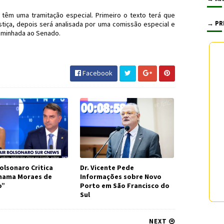
têm uma tramitação especial. Primeiro o texto terá que
→ PR
stiça, depois será analisada por uma comissão especial e
caminhada ao Senado.
Previdência #JornaldosCanyons #JdC
Facebook
olsonaro Critica
Dr. Vicente Pede
Chama Moraes de
Informações sobre Novo
o”
Porto em São Francisco do
Sul
NEXT