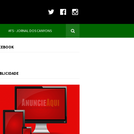
#F5 - JORNAL DOS CANYONS
CEBOOK
BLICIDADE