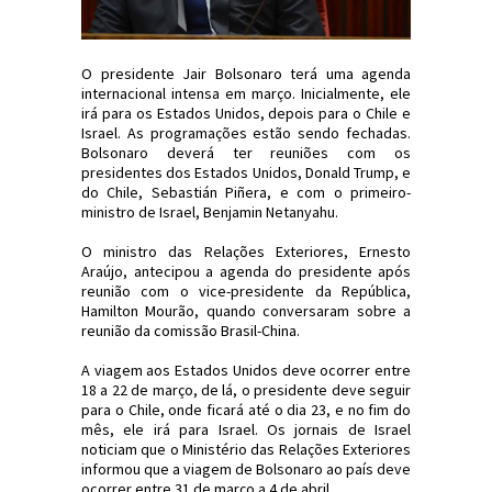
O presidente Jair Bolsonaro terá uma agenda
internacional intensa em março. Inicialmente, ele
irá para os Estados Unidos, depois para o Chile e
Israel. As programações estão sendo fechadas.
Bolsonaro deverá ter reuniões com os
presidentes dos Estados Unidos, Donald Trump, e
do Chile, Sebastián Piñera, e com o primeiro-
ministro de Israel, Benjamin Netanyahu.
O ministro das Relações Exteriores, Ernesto
Araújo, antecipou a agenda do presidente após
reunião com o vice-presidente da República,
Hamilton Mourão, quando conversaram sobre a
reunião da comissão Brasil-China.
A viagem aos Estados Unidos deve ocorrer entre
18 a 22 de março, de lá, o presidente deve seguir
para o Chile, onde ficará até o dia 23, e no fim do
mês, ele irá para Israel. Os jornais de Israel
noticiam que o Ministério das Relações Exteriores
informou que a viagem de Bolsonaro ao país deve
ocorrer entre 31 de março a 4 de abril.