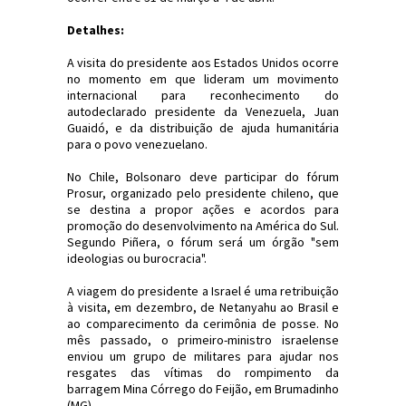
Detalhes:
A visita do presidente aos Estados Unidos ocorre
no momento em que lideram um movimento
internacional para reconhecimento do
autodeclarado presidente da Venezuela, Juan
Guaidó, e da distribuição de ajuda humanitária
para o povo venezuelano.
No Chile, Bolsonaro deve participar do fórum
Prosur, organizado pelo presidente chileno, que
se destina a propor ações e acordos para
promoção do desenvolvimento na América do Sul.
Segundo Piñera, o fórum será um órgão "sem
ideologias ou burocracia".
A viagem do presidente a Israel é uma retribuição
à visita, em dezembro, de Netanyahu ao Brasil e
ao comparecimento da cerimônia de posse. No
mês passado, o primeiro-ministro israelense
enviou um grupo de militares para ajudar nos
resgates das vítimas do rompimento da
barragem Mina Córrego do Feijão, em Brumadinho
(MG).