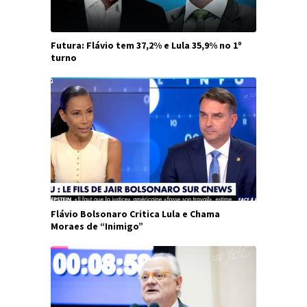
Futura: Flávio tem 37,2% e Lula 35,9% no 1º
turno
Flávio Bolsonaro Critica Lula e Chama
Moraes de “Inimigo”