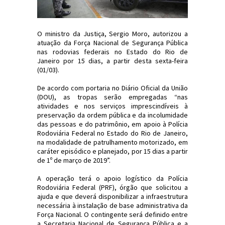
O ministro da Justiça, Sergio Moro, autorizou a
atuação da Força Nacional de Segurança Pública
nas rodovias federais no Estado do Rio de
Janeiro por 15 dias, a partir desta sexta-feira
(01/03).
De acordo com portaria no Diário Oficial da União
(DOU), as tropas serão empregadas “nas
atividades e nos serviços imprescindíveis à
preservação da ordem pública e da incolumidade
das pessoas e do patrimônio, em apoio à Polícia
Rodoviária Federal no Estado do Rio de Janeiro,
na modalidade de patrulhamento motorizado, em
caráter episódico e planejado, por 15 dias a partir
de 1º de março de 2019”.
A operação terá o apoio logístico da Polícia
Rodoviária Federal (PRF), órgão que solicitou a
ajuda e que deverá disponibilizar a infraestrutura
necessária à instalação de base administrativa da
Força Nacional. O contingente será definido entre
a Secretaria Nacional de Segurança Pública e a