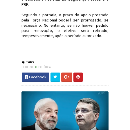
PRF.
Segundo a portaria, o prazo do apoio prestado
pela Força Nacional poderá ser prorrogado, se
necessário. No entanto, se não houver pedido
para renovação, o efetivo será retirado,
tempestivamente, após o período autorizado.
#Política #SérgioMoro #Segurança
#JornaldosCanyons #JdC
TAGS
FEDERAL
X
POLÍTICA
Facebook