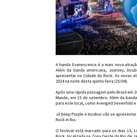
A banda Evanescence é a mais nova atração 
Além da banda americana, Journey, Incu
apresentar na Cidade do Rock. As novas at
2024 na noite desta quinta-feira (25/04).
Após uma rápida passagem pelo Brasil em 2
Mundo, em 15 de setembro. Além da banda 
para este local, como Avenged Sevenfold e
Já Deep Purple e Incubus vão se apresenta
Rock in Rio.
O festival está marcado para os dias 13, 1
Rock, localizada na Zona Oeste do Rio de J