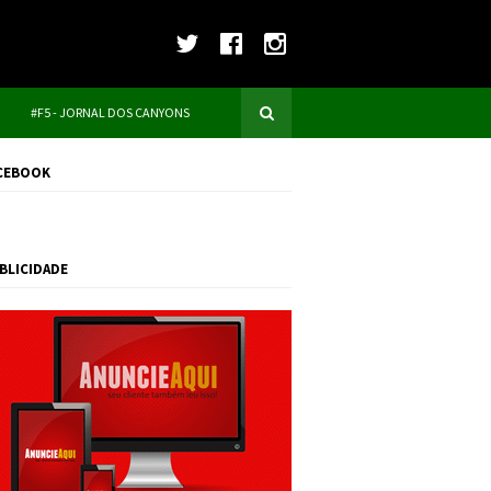
#F5 - JORNAL DOS CANYONS
CEBOOK
BLICIDADE