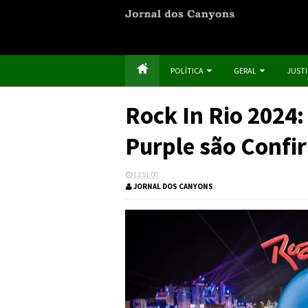
POLÍTICA
GERAL
JUST
Rock In Rio 2024
Purple são Conf
12:51:00
JORNAL DOS CANYONS