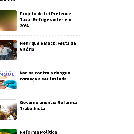
Projeto de Lei Pretende
Taxar Refrigerantes em
20%
Henrique e Mack: Festa da
Vitória
Vacina contra a dengue
começa a ser testada
Governo anuncia Reforma
Trabalhista
Reforma Política