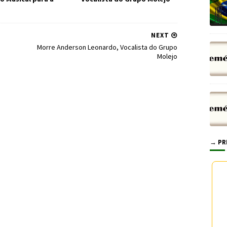
NEXT
Morre Anderson Leonardo, Vocalista do Grupo
Molejo
→ PR