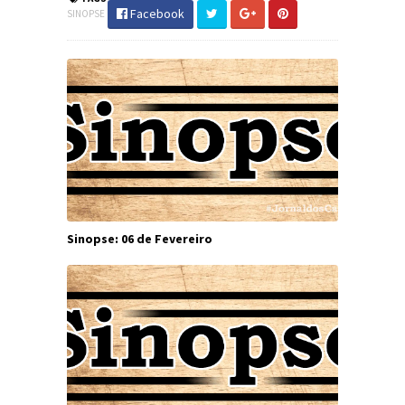
Facebook
SINOPSE
Sinopse: 06 de Fevereiro