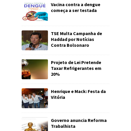
Vacina contra a dengue
começa a ser testada
TSE Multa Campanha de
Haddad por Notícias
Contra Bolsonaro
Projeto de Lei Pretende
Taxar Refrigerantes em
20%
Henrique e Mack: Festa da
Vitória
Governo anuncia Reforma
Trabalhista