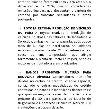
anterior, quando foram emitidas 2,576 GtCO2e. A
diminuição é de 22%, quando consideradas
emissões líquidas, que descontam a captura de
carbono por florestas secundárias e áreas
protegidas.
→
TOYOTA RETOMA PRODUÇÃO DE VEÍCULOS
NO PAÍS:
A Toyota reativou a produção de
veículos no Brasil nas fábricas de Indaiatuba e
Sorocaba, ambas no interior paulista, após pouco
mais de 40 dias de paralisação. As unidades
estavam paradas desde 22 de setembro por
causa de uma tempestade, que atingiu
fortemente a planta de Porto Feliz (SP), onde os
motores da montadora eram produzidos.
→
BANCOS PROMOVEM MUTIRÃO PARA
NEGOCIAR DÍVIDAS:
Consumidores que têm
dívidas no cartão de crédito, cheque especial,
consignado e outras modalidades de crédito
contraídas de bancos e instituições financeiras e
que queiram negociar esses débitos têm até o
próximo dia 30 para participar do Mutirão de
Negociação e Orientação Financeira. Mais de 160
instituições participam da ação.