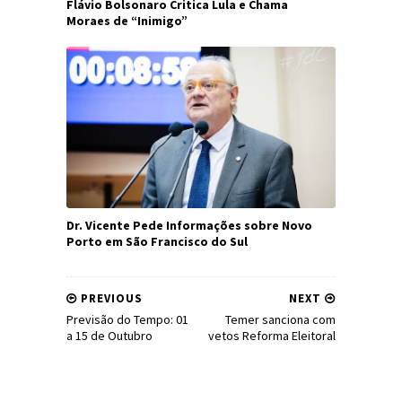
Flávio Bolsonaro Critica Lula e Chama
Moraes de “Inimigo”
Dr. Vicente Pede Informações sobre Novo
Porto em São Francisco do Sul
PREVIOUS
NEXT
Previsão do Tempo: 01
Temer sanciona com
a 15 de Outubro
vetos Reforma Eleitoral