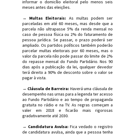
informar o domicílio eleitoral pelo menos seis
meses antes das eleições.
→ Multas Eleitorais:
As multas podem ser
parceladas em até 60 meses, mas desde que a
parcela não ultrapasse 5% da renda mensal no
caso de pessoa física ou 2% do faturamento de
pessoa jurídica. Se passar, o prazo poderá ser
ampliado. Os partidos políticos também poderão
parcelar multas eleitorais por 60 meses, mas o
valor da parcela não pode passar do limite de 2%
do repasse mensal do Fundo Partidário. Nos 90
dias após a publicação da lei, qualquer devedor
terá direito a 90% de desconto sobre o valor se
pagar à vista.
→ Cláusula de Barreira:
Haverá uma cláusula de
desempenho nas urnas para a legenda ter acesso
ao Fundo Partidário e ao tempo de propaganda
gratuita no rádio e na TV. As regras começam a
valer em 2018 e ficarão mais rigorosas
gradativamente até 2030.
→ Candidatura Avulsa:
Fica vedado o registro
de candidatura avulsa, ainda que a pessoa tenha