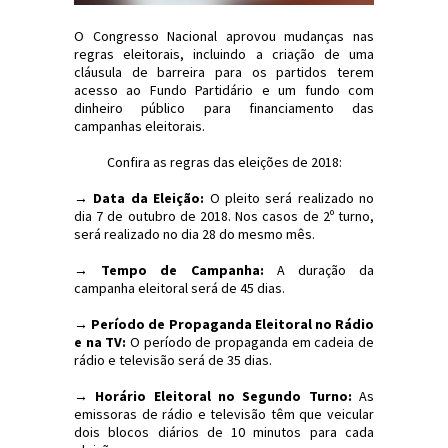
O Congresso Nacional aprovou mudanças nas
regras eleitorais, incluindo a criação de uma
cláusula de barreira para os partidos terem
acesso ao Fundo Partidário e um fundo com
dinheiro público para financiamento das
campanhas eleitorais.
Confira as regras das eleições de 2018:
→ Data da Eleição:
O pleito será realizado no
dia 7 de outubro de 2018. Nos casos de 2º turno,
será realizado no dia 28 do mesmo mês.
→ Tempo de Campanha:
A duração da
campanha eleitoral será de 45 dias.
→ Período de Propaganda Eleitoral no Rádio
e na TV:
O período de propaganda em cadeia de
rádio e televisão será de 35 dias.
→ Horário Eleitoral no Segundo Turno:
As
emissoras de rádio e televisão têm que veicular
dois blocos diários de 10 minutos para cada