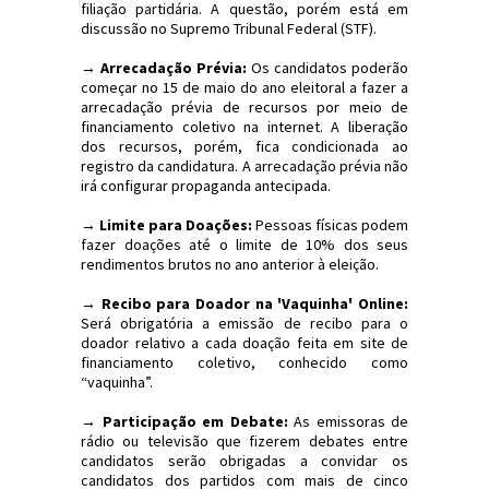
filiação partidária. A questão, porém está em
discussão no Supremo Tribunal Federal (STF).
→ Arrecadação Prévia:
Os candidatos poderão
começar no 15 de maio do ano eleitoral a fazer a
arrecadação prévia de recursos por meio de
financiamento coletivo na internet. A liberação
dos recursos, porém, fica condicionada ao
registro da candidatura. A arrecadação prévia não
irá configurar propaganda antecipada.
→ Limite para Doações:
Pessoas físicas podem
fazer doações até o limite de 10% dos seus
rendimentos brutos no ano anterior à eleição.
→ Recibo para Doador na 'Vaquinha' Online:
Será obrigatória a emissão de recibo para o
doador relativo a cada doação feita em site de
financiamento coletivo, conhecido como
“vaquinha”.
→ Participação em Debate:
As emissoras de
rádio ou televisão que fizerem debates entre
candidatos serão obrigadas a convidar os
candidatos dos partidos com mais de cinco