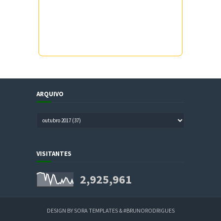
ARQUIVO
VISITANTES
2,925,961
DESIGN BY
SORA TEMPLATES
&
#BRUNORODRIGUES