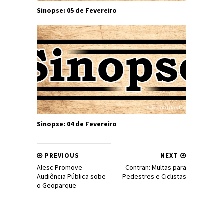
Sinopse: 05 de Fevereiro
Sinopse: 04 de Fevereiro
PREVIOUS
NEXT
Alesc Promove
Contran: Multas para
Audiência Pública sobe
Pedestres e Ciclistas
o Geoparque