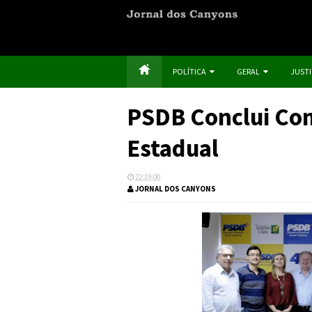
POLÍTICA
GERAL
JUST
PSDB Conclui Com
Estadual
22:19:00
JORNAL DOS CANYONS