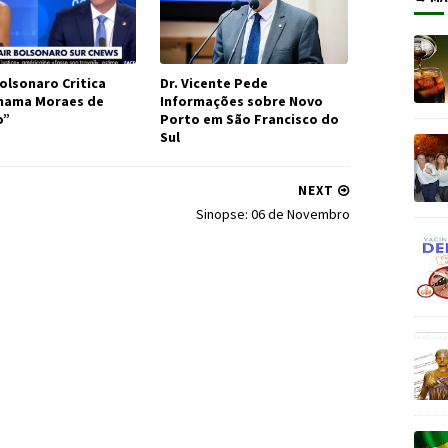
olsonaro Critica
Dr. Vicente Pede
Chama Moraes de
Informações sobre Novo
o”
Porto em São Francisco do
Sul
NEXT
Sinopse: 06 de Novembro