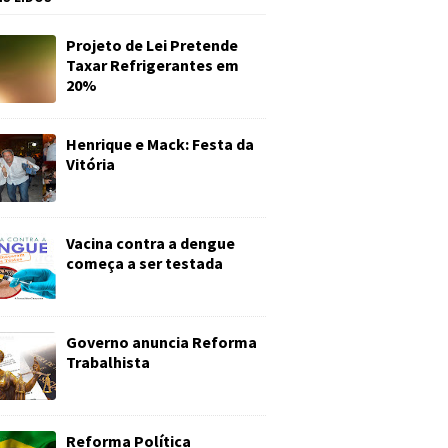
Projeto de Lei Pretende
Taxar Refrigerantes em
20%
Henrique e Mack: Festa da
Vitória
Vacina contra a dengue
começa a ser testada
Governo anuncia Reforma
Trabalhista
Reforma Política