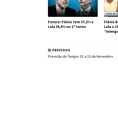
Futura: Flávio tem 37,2% e
Flávio B
Lula 35,9% no 1º turno
Lula e 
“Inimig
PREVIOUS
Previsão do Tempo: 01 a 15 de Novembro