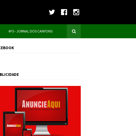
#F5 - JORNAL DOS CANYONS
CEBOOK
BLICIDADE