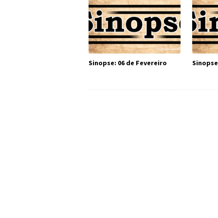
Sinopse: 06 de Fevereiro
Sinopse