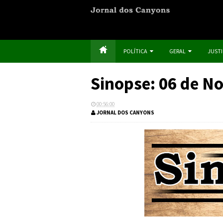
POLÍTICA
GERAL
JUST
Sinopse: 06 de 
00:56:00
JORNAL DOS CANYONS