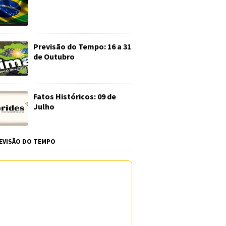
Previsão do Tempo: 16 a 31
de Outubro
Fatos Históricos: 09 de
Julho
EVISÃO DO TEMPO