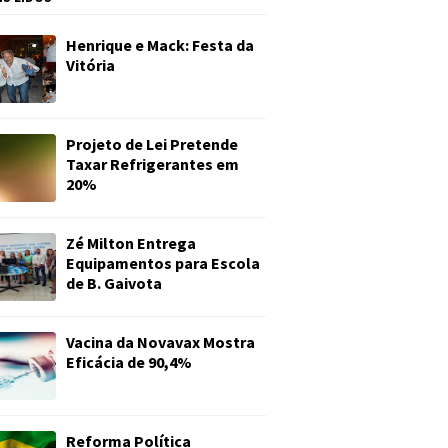
Henrique e Mack: Festa da
Vitória
Projeto de Lei Pretende
Taxar Refrigerantes em
20%
Zé Milton Entrega
Equipamentos para Escola
de B. Gaivota
Vacina da Novavax Mostra
Eficácia de 90,4%
Reforma Política