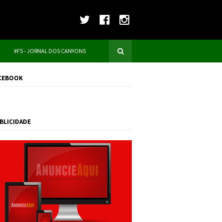
#F5 - JORNAL DOS CANYONS
CEBOOK
BLICIDADE