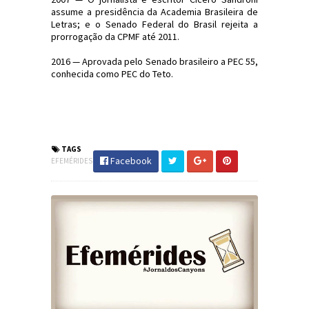
assume a presidência da Academia Brasileira de
Letras; e o Senado Federal do Brasil rejeita a
prorrogação da CPMF até 2011.
2016 — Aprovada pelo Senado brasileiro a PEC 55,
conhecida como PEC do Teto.
#Efemérides #FatosHistóricos
#JornaldosCanyons #JdC
TAGS
Facebook
EFEMÉRIDES