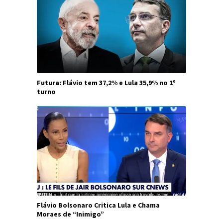
Futura: Flávio tem 37,2% e Lula 35,9% no 1º
turno
Flávio Bolsonaro Critica Lula e Chama
Moraes de “Inimigo”