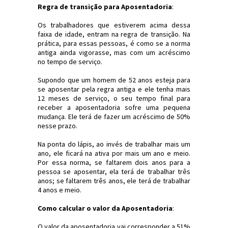
Regra de transição para Aposentadoria
:
Os trabalhadores que estiverem acima dessa
faixa de idade, entram na regra de transição. Na
prática, para essas pessoas, é como se a norma
antiga ainda vigorasse, mas com um acréscimo
no tempo de serviço.
Supondo que um homem de 52 anos esteja para
se aposentar pela regra antiga e ele tenha mais
12 meses de serviço, o seu tempo final para
receber a aposentadoria sofre uma pequena
mudança. Ele terá de fazer um acréscimo de 50%
nesse prazo.
Na ponta do lápis, ao invés de trabalhar mais um
ano, ele ficará na ativa por mais um ano e meio.
Por essa norma, se faltarem dois anos para a
pessoa se aposentar, ela terá de trabalhar três
anos; se faltarem três anos, ele terá de trabalhar
4 anos e meio.
Como calcular o valor da Aposentadoria
:
O valor da aposentadoria vai corresponder a 51%